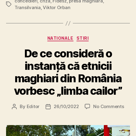
concedieri
,
criza
,
Fidesz
,
presa maghiara
,
Tags
Transilvania
,
Viktor Orban
Categories
NATIONALE
STIRI
De ce consideră o
instanță că etnicii
maghiari din România
vorbesc „limba cailor”
on
By
Editor
26/10/2022
No Comments
Post
Post
De
author
date
ce
consi
o