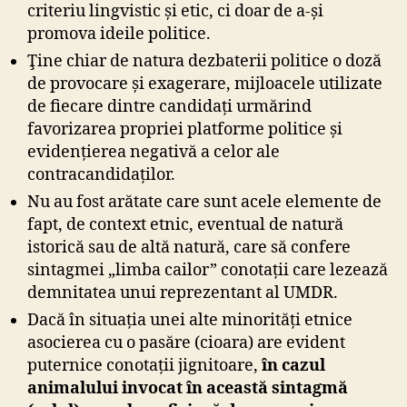
criteriu lingvistic și etic, ci doar de a-și
promova ideile politice.
Ţine chiar de natura dezbaterii politice o doză
de provocare și exagerare, mijloacele utilizate
de fiecare dintre candidați urmărind
favorizarea propriei platforme politice și
evidențierea negativă a celor ale
contracandidaților.
Nu au fost arătate care sunt acele elemente de
fapt, de context etnic, eventual de natură
istorică sau de altă natură, care să confere
sintagmei „limba cailor” conotații care lezează
demnitatea unui reprezentant al UMDR.
Dacă în situația unei alte minorități etnice
asocierea cu o pasăre (cioara) are evident
puternice conotații jignitoare,
în cazul
animalului invocat în această sintagmă