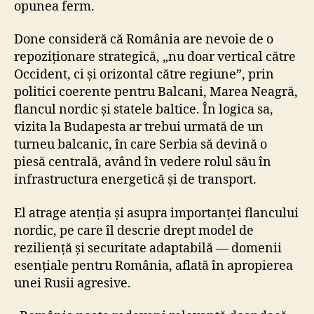
opunea ferm.
Done consideră că România are nevoie de o
repoziționare strategică, „nu doar vertical către
Occident, ci și orizontal către regiune”, prin
politici coerente pentru Balcani, Marea Neagră,
flancul nordic și statele baltice. În logica sa,
vizita la Budapesta ar trebui urmată de un
turneu balcanic, în care Serbia să devină o
piesă centrală, având în vedere rolul său în
infrastructura energetică și de transport.
El atrage atenția și asupra importanței flancului
nordic, pe care îl descrie drept model de
reziliență și securitate adaptabilă — domenii
esențiale pentru România, aflată în apropierea
unei Rusii agresive.