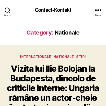
Contact-Kontakt
Search
Menu
Category:
Nationale
Categories
INTERNATIONALE
NATIONALE
STIRI
Vizita lui Ilie Bolojan la
Budapesta, dincolo de
criticile interne: Ungaria
rămâne un actor-cheie