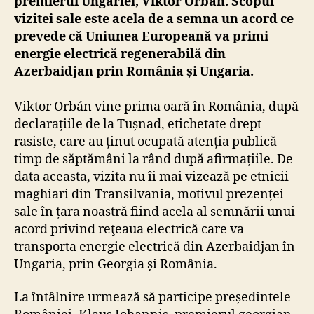
premierul Ungariei, Viktor Orbán. Scopul
vizitei sale este acela de a semna un acord ce
prevede că Uniunea Europeană va primi
energie electrică regenerabilă din
Azerbaidjan prin România și Ungaria.
Viktor Orbán vine prima oară în România, după
declarațiile de la Tușnad, etichetate drept
rasiste, care au ținut ocupată atenția publică
timp de săptămâni la rând după afirmațiile. De
data aceasta, vizita nu îi mai vizează pe etnicii
maghiari din Transilvania, motivul prezenței
sale în țara noastră fiind acela al semnării unui
acord privind reţeaua electrică care va
transporta energie electrică din Azerbaidjan în
Ungaria, prin Georgia și România.
La întâlnire urmează să participe președintele