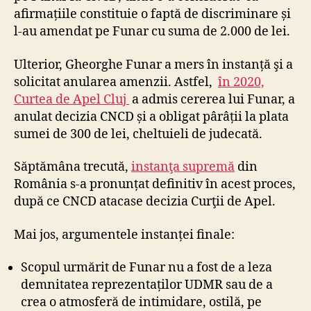
afirmațiile constituie o faptă de discriminare și
l-au amendat pe Funar cu suma de 2.000 de lei.
Ulterior, Gheorghe Funar a mers în instanță şi a
solicitat anularea amenzii. Astfel,
în 2020,
Curtea de Apel Cluj
a admis cererea lui Funar, a
anulat decizia CNCD și a obligat pârâții la plata
sumei de 300 de lei, cheltuieli de judecată.
Săptămâna trecută,
instanţa supremă
din
România s-a pronunțat definitiv în acest proces,
după ce CNCD atacase decizia Curţii de Apel.
Mai jos, argumentele instanței finale:
Scopul urmărit de Funar nu a fost de a leza
demnitatea reprezentaților UDMR sau de a
crea o atmosferă de intimidare, ostilă, pe