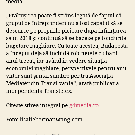
media
„Prăbușirea poate fi strâns legată de faptul că
grupul de întreprinderi nu a fost capabil să se
descurce pe propriile picioare după înființarea
sa în 2018 și continuă să se bazeze pe fondurile
bugetare maghiare. Cu toate acestea, Budapesta
a început deja să închidă robinetele cu bani
anul trecut, iar având în vedere situația
economiei maghiare, perspectivele pentru anul
viitor sunt și mai sumbre pentru Asociația
Médiatér din Transilvania”, arată publicația
independentă Transtelex.
Citește știrea integral pe
g4media.ro
Foto: lisaliebermanwang.com