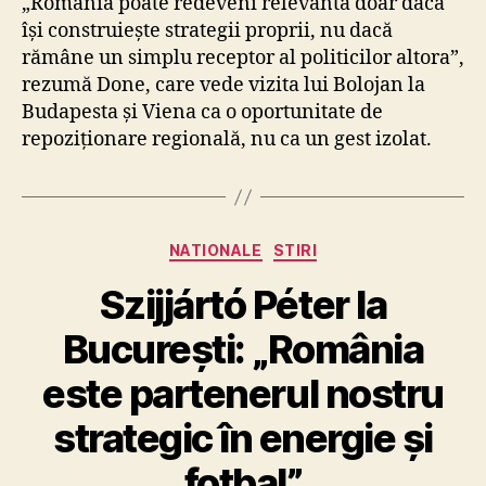
„România poate redeveni relevantă doar dacă
își construiește strategii proprii, nu dacă
rămâne un simplu receptor al politicilor altora”,
rezumă Done, care vede vizita lui Bolojan la
Budapesta și Viena ca o oportunitate de
repoziționare regională, nu ca un gest izolat.
Categories
NATIONALE
STIRI
Szijjártó Péter la
București: „România
este partenerul nostru
strategic în energie și
fotbal”