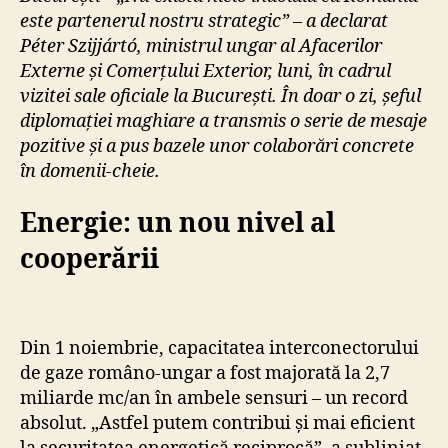
este partenerul nostru strategic” – a declarat
Péter Szijjártó, ministrul ungar al Afacerilor
Externe și Comerțului Exterior, luni, în cadrul
vizitei sale oficiale la București. În doar o zi, șeful
diplomației maghiare a transmis o serie de mesaje
pozitive și a pus bazele unor colaborări concrete
în domenii-cheie.
Energie: un nou nivel al
cooperării
Din 1 noiembrie, capacitatea interconectorului
de gaze româno-ungar a fost majorată la 2,7
miliarde mc/an în ambele sensuri – un record
absolut. „Astfel putem contribui și mai eficient