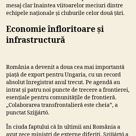
mesaj clar înaintea viitoarelor meciuri dintre
echipele naționale și cluburile celor două țări.
Economie înfloritoare și
infrastructură
România a devenit a doua cea mai importantă
piață de export pentru Ungaria, cu un record
absolut înregistrat anul trecut. Pe agendă au
intrat și patru noi puncte de trecere a frontierei,
esențiale pentru comunitățile de frontieră.
„Colaborarea transfrontalieră este cheia”, a
punctat Szijjártó.
În ciuda faptului că în ultimii ani România a
avut zece miniștri de externe diferiți, Szijjártó a