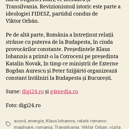
Transilvania. Revizionismul istoric este parte a
ideologiei FIDESZ, partidul condus de
Viktor Orbán.
Pe de altă parte, România a întreținut relații
strânse cu puterea de la Budapesta, în ciuda
provocărilor constante. Președintele Klaus
Iohannis a primit-o la Cotroceni pe președinta
Katalin Novak, în timp ce miniștrii de Externe
Bogdan Aurescu și Peter Szijjártó organizează
constant întâlniri la Budapesta și București.
Surse:
digi24.ro
și
g4media.ro
Foto: digi24.ro
acord
,
energie
,
Klaus Iohannis
,
relatii romano-
Tags
maghiare
,
romania
,
Transilvania
,
Viktor Orban
,
vizita