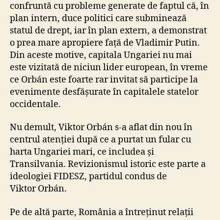
confruntă cu probleme generate de faptul că, în
plan intern, duce politici care subminează
statul de drept, iar în plan extern, a demonstrat
o prea mare apropiere față de Vladimir Putin.
Din aceste motive, capitala Ungariei nu mai
este vizitată de niciun lider european, în vreme
ce Orbán este foarte rar invitat să participe la
evenimente desfășurate în capitalele statelor
occidentale.
Nu demult, Viktor Orbán s-a aflat din nou în
centrul atenției după ce a purtat un fular cu
harta Ungariei mari, ce includea și
Transilvania. Revizionismul istoric este parte a
ideologiei FIDESZ, partidul condus de
Viktor Orbán.
Pe de altă parte, România a întreținut relații