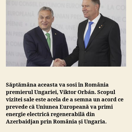
oficia
în
Româ
Săptămâna aceasta va sosi în România
premierul Ungariei, Viktor Orbán. Scopul
vizitei sale este acela de a semna un acord ce
prevede că Uniunea Europeană va primi
energie electrică regenerabilă din
Azerbaidjan prin România și Ungaria.