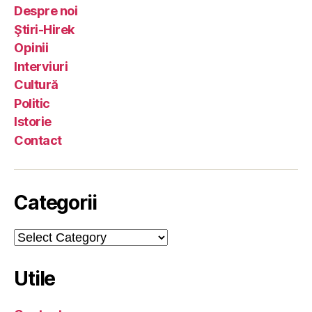
Despre noi
Ştiri-Hirek
Opinii
Interviuri
Cultură
Politic
Istorie
Contact
Categorii
Categorii
Utile