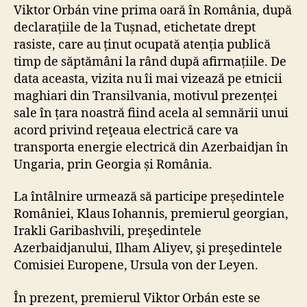
Viktor Orbán vine prima oară în România, după
declarațiile de la Tușnad, etichetate drept
rasiste, care au ținut ocupată atenția publică
timp de săptămâni la rând după afirmațiile. De
data aceasta, vizita nu îi mai vizează pe etnicii
maghiari din Transilvania, motivul prezenței
sale în țara noastră fiind acela al semnării unui
acord privind reţeaua electrică care va
transporta energie electrică din Azerbaidjan în
Ungaria, prin Georgia și România.
La întâlnire urmează să participe președintele
României, Klaus Iohannis, premierul georgian,
Irakli Garibashvili, preşedintele
Azerbaidjanului, Ilham Aliyev, şi preşedintele
Comisiei Europene, Ursula von der Leyen.
În prezent, premierul Viktor Orbán este se