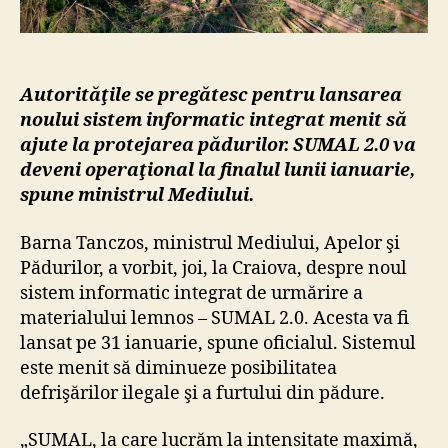
pădur
din
Româ
Autorităţile se pregătesc pentru lansarea
noului sistem informatic integrat menit să
ajute la protejarea pădurilor. SUMAL 2.0 va
deveni operaţional la finalul lunii ianuarie,
spune ministrul Mediului.
Barna Tanczos, ministrul Mediului, Apelor şi
Pădurilor, a vorbit, joi, la Craiova, despre noul
sistem informatic integrat de urmărire a
materialului lemnos – SUMAL 2.0. Acesta va fi
lansat pe 31 ianuarie, spune oficialul. Sistemul
este menit să diminueze posibilitatea
defrişărilor ilegale şi a furtului din pădure.
„SUMAL, la care lucrăm la intensitate maximă,