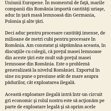
Uniunii Europene. În momentul de faţă, marile
companii din România importă cantităţi uriaşe,
aduc în ţară masă lemnoasă din Germania,
Polonia şi alte ţări.
Deci aduc pentru procesare cantităţi imense, de
milioane de metri cubi pentru procesare în
România. Am constatat şi săptămâna aceasta, în
discuţiile cu colegii, că preţul masei lemnoase
din aceste ţări este mult sub preţul masei
lemnoase din România. Este o problemă
generalizată la nivelul României. Exportul în
sine nu pune o presiune atât de mare asupra
pădurilor, cât exploatarea ilegală.
Această exploatare ilegală intră într-un circuit
gri economic şi rolul nostru este să acţionăm pe
parte de exploatare legală şi să oprim acele