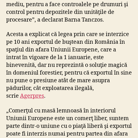
mediu, pentru a face controalele pe drumuri şi
control pentru depozitele din unităţile de
procesare”, a declarat Barna Tanczos.
Acesta a explicat că legea prin care se interzice
pe 10 ani exportul de buştean din România în
spaţiul din afara Uniunii Europene, care a
intrat în vigoare de la 1 ianuarie, este
binevenită, dar nu reprezintă o soluţie magică
în domeniul forestier, pentru că exportul în sine
nu pune o presiune atât de mare asupra
pădurilor, cât exploatarea ilegală,
scrie
Agerpres
.
„Comerţul cu masă lemnoasă în interiorul
Uniunii Europene este un comerţ liber, suntem
parte dintr-o uniune cu o piaţă liberă şi exportul
poate fi interzis numai pentru partea din afara