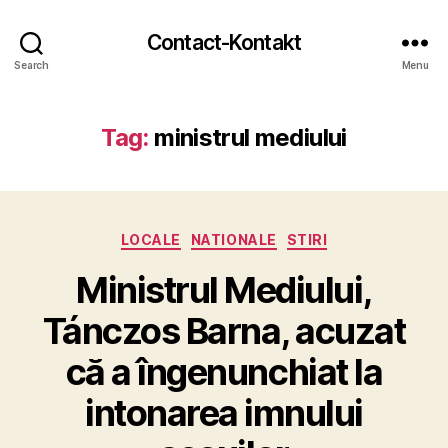
Contact-Kontakt
Search
Menu
Tag:
ministrul mediului
Categories
LOCALE
NATIONALE
STIRI
Ministrul Mediului,
Tánczos Barna, acuzat
că a îngenunchiat la
intonarea imnului