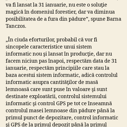
va fi lansat la 31 ianuarie, nu este o soluţie
magică în domeniul forestier, dar va diminua
posibilitatea de a fura din pădure”, spune Barna
Tanczos.
„În ciuda eforturilor, probabil că vor fi
sincopele caracteristice unui sistem
informatic nou şi lansat în producţie, dar nu
facem niciun pas înapoi, respectăm data de 31
ianuarie, respectăm principiile care stau la
baza acestui sistem informatic, adică controlul
informatic asupra cantităţilor de masă
lemnoasă care sunt puse în valoare şi sunt
destinate exploatării, controlul sistemului
informatic şi control GPS pe tot ce înseamnă
controlul masei lemnoase din pădure până la
primul punct de depozitare, control informatic
şi GPS de la primul depozit până la primul