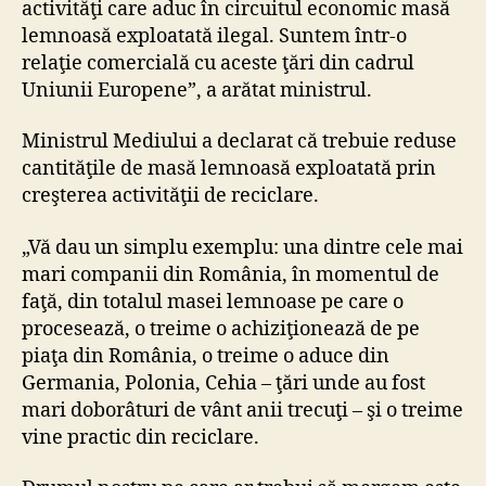
activităţi care aduc în circuitul economic masă
lemnoasă exploatată ilegal. Suntem într-o
relaţie comercială cu aceste ţări din cadrul
Uniunii Europene”, a arătat ministrul.
Ministrul Mediului a declarat că trebuie reduse
cantităţile de masă lemnoasă exploatată prin
creşterea activităţii de reciclare.
„Vă dau un simplu exemplu: una dintre cele mai
mari companii din România, în momentul de
faţă, din totalul masei lemnoase pe care o
procesează, o treime o achiziţionează de pe
piaţa din România, o treime o aduce din
Germania, Polonia, Cehia – ţări unde au fost
mari doborâturi de vânt anii trecuţi – şi o treime
vine practic din reciclare.