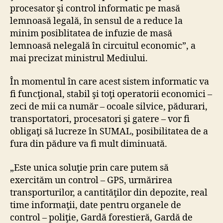
procesator şi control informatic pe masă
lemnoasă legală, în sensul de a reduce la
minim posiblitatea de infuzie de masă
lemnoasă nelegală în circuitul economic”, a
mai precizat ministrul Mediului.
În momentul în care acest sistem informatic va
fi funcţional, stabil şi toţi operatorii economici –
zeci de mii ca număr – ocoale silvice, pădurari,
transportatori, procesatori şi gatere – vor fi
obligaţi să lucreze în SUMAL, posibilitatea de a
fura din pădure va fi mult diminuată.
„Este unica soluţie prin care putem să
exercităm un control – GPS, urmărirea
transporturilor, a cantităţilor din depozite, real
time informaţii, date pentru organele de
control – poliţie, Gardă forestieră, Gardă de