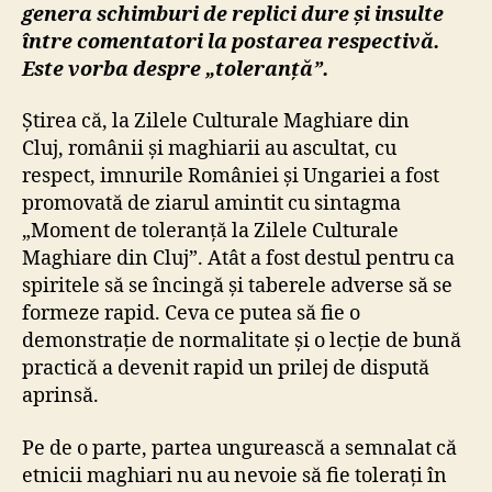
genera schimburi de replici dure și insulte
între comentatori la postarea respectivă.
Este vorba despre „toleranță”.
Știrea că, la Zilele Culturale Maghiare din
Cluj, românii și maghiarii au ascultat, cu
respect, imnurile României și Ungariei a fost
promovată de ziarul amintit cu sintagma
„Moment de toleranță la Zilele Culturale
Maghiare din Cluj”. Atât a fost destul pentru ca
spiritele să se încingă și taberele adverse să se
formeze rapid. Ceva ce putea să fie o
demonstrație de normalitate și o lecție de bună
practică a devenit rapid un prilej de dispută
aprinsă.
Pe de o parte, partea ungurească a semnalat că
etnicii maghiari nu au nevoie să fie tolerați în