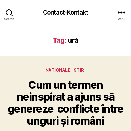
Contact-Kontakt
Search
Menu
Tag:
ură
Categories
NATIONALE
STIRI
Cum un termen
neinspirat a ajuns să
genereze conflicte între
unguri și români