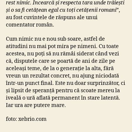
rest nimic. Încearcă și respecta tara unde trăiești
și o sa fi cetățean egal cu toți cetățenii romani
”,
au fost cuvintele de răspuns ale unui
comentator român.
Cum nimic nu e nou sub soare, astfel de
atitudini nu mai pot mira pe nimeni. Cu toate
acestea, nu poți să nu rămâi siderat când vezi
că, disputele care se poartă de ani de zile pe
aceleași teme, de la o generație la alta, fără
vreun un rezultat concret, nu ajung niciodată
într-un punct final. Este nu doar surprinzător, ci
și lipsit de speranță pentru că scoate mereu la
iveală o ură aflată permanent în stare latentă.
Iar ura are putere mare.
foto: xebrio.com