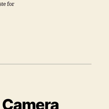
ste for
”. Camera