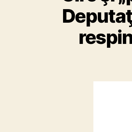
Deputaţi
respin