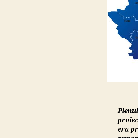
Plenul
proiec
era pr