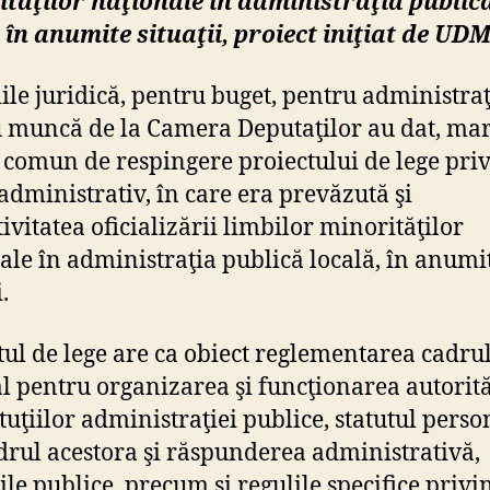
tăţilor naţionale în administraţia public
 în anumite situaţii, proiect iniţiat de UD
ile juridică, pentru buget, pentru administraţ
 muncă de la Camera Deputaţilor au dat, mar
 comun de respingere proiectului de lege pri
administrativ, în care era prevăzută şi
ivitatea oficializării limbilor minorităţilor
ale în administraţia publică locală, în anumi
.
tul de lege are ca obiect reglementarea cadru
l pentru organizarea şi funcţionarea autorită
ituţiilor administraţiei publice, statutul pers
drul acestora şi răspunderea administrativă,
iile publice, precum şi regulile specifice privi