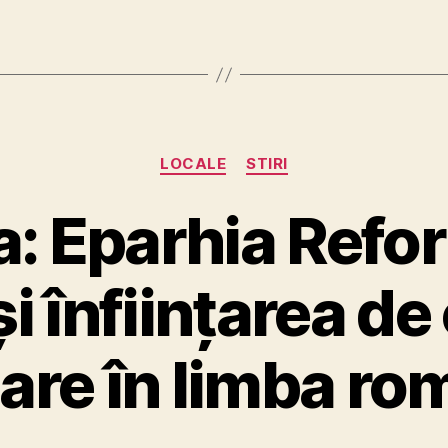
Categories
LOCALE
STIRI
: Eparhia Refo
i înființarea de
are în limba r