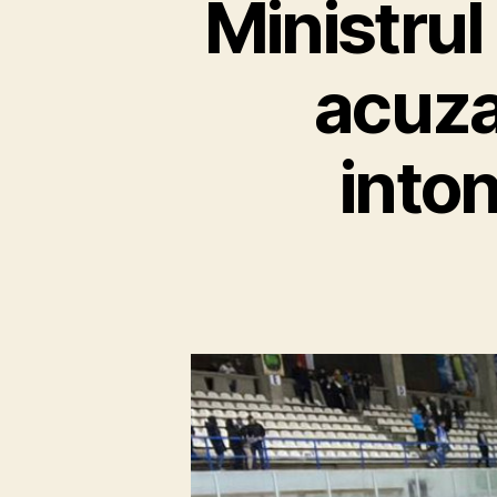
Ministrul
acuza
inton