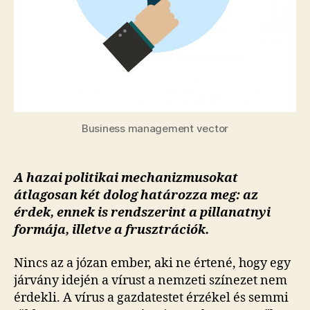
Business management vector
A hazai politikai mechanizmusokat
átlagosan két dolog határozza meg: az
érdek, ennek is rendszerint a pillanatnyi
formája, illetve a frusztrációk.
Nincs az a józan ember, aki ne értené, hogy egy
járvány idején a vírust a nemzeti színezet nem
érdekli. A vírus a gazdatestet érzékel és semmi