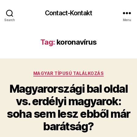
Contact-Kontakt
Search
Menu
Tag:
koronavírus
Categories
MAGYAR TÍPUSÚ TALÁLKOZÁS
Magyarországi bal oldal
vs. erdélyi magyarok:
soha sem lesz ebből már
barátság?