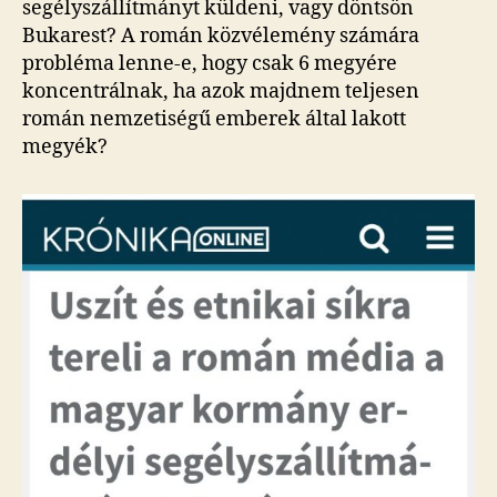
segélyszállítmányt küldeni, vagy döntsön
Bukarest? A román közvélemény számára
probléma lenne-e, hogy csak 6 megyére
koncentrálnak, ha azok majdnem teljesen
román nemzetiségű emberek által lakott
megyék?