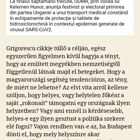
Grigorescu cikkje túllő a célján, egész
egyszerűen figyelmen kívül hagyja a tényt,
hogy az említett megyékben nemzetiségtől
függetlenül látnak majd el betegeket. Hogy a
magyarországi segítség tendenciózus, az tény,
de miért ne lehetne? Az elvi vita arról kellene
szóljon, hogy helyes, vagy helytelen főként a
saját „rokonait” támogatni egy országnak ilyen
helyzetben? Vagy ami ennél is kérdésesebb,
helyes-e egy ilyen gesztust a politika szekere
elé fogni? Vajon rendben van-e az, ha Budapest
dönti el, hogy mely helyszínre akar