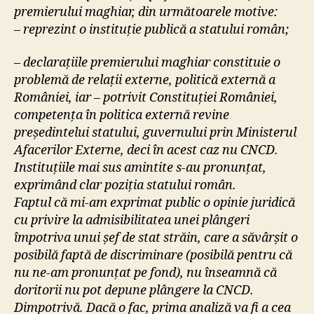
premierului maghiar, din următoarele motive:
– reprezint o instituție publică a statului român;
– declarațiile premierului maghiar constituie o
problemă de relații externe, politică externă a
României, iar – potrivit Constituției României,
competența în politica externă revine
președintelui statului, guvernului prin Ministerul
Afacerilor Externe, deci în acest caz nu CNCD.
Instituțiile mai sus amintite s-au pronunțat,
exprimând clar poziția statului român.
Faptul că mi-am exprimat public o opinie juridică
cu privire la admisibilitatea unei plângeri
împotriva unui șef de stat străin, care a săvârșit o
posibilă faptă de discriminare (posibilă pentru că
nu ne-am pronunțat pe fond), nu înseamnă că
doritorii nu pot depune plângere la CNCD.
Dimpotrivă. Dacă o fac, prima analiză va fi a cea