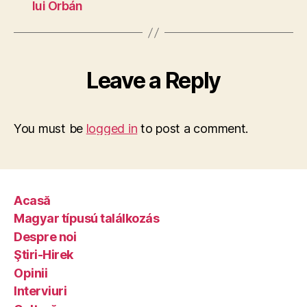
lui Orbán
Leave a Reply
You must be
logged in
to post a comment.
Acasă
Magyar típusú találkozás
Despre noi
Ştiri-Hirek
Opinii
Interviuri