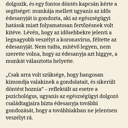
dolgozik, és egy fontos döntés kapcsán kérte a
segítséget: munkája mellett ugyanis az idős
édesanyját is gondozta, aki az egészségügyi
hatások miatt folyamatosan fertőzésnek volt
kitéve. Lévén, hogy az idősebbekre jelenti a
legnagyobb veszélyt a koronavírus, féltette az
édesanyját. Nem tudta, mitévő legyen, nem
szerette volna, hogy az édesanyja azt higgye, a
munkát választotta helyette.
„Csak arra volt szüksége, hogy hangosan
kimondja valakinek a gondolatait, és sikerült
döntést hoznia” – reflektált az esetre a
pszichológus, ugyanis az egészségügyi dolgozó
családtagjaira bízta édesanyja további
gondozását, hogy a továbbiakban ne jelentsen
veszélyt rá.