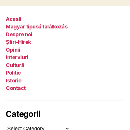
Acasă
Magyar típusú találkozás
Despre noi
Ştiri-Hirek
Opinii
Interviuri
Cultură
Politic
Istorie
Contact
Categorii
Categorii