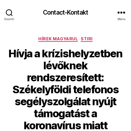
Contact-Kontakt
Search
Menu
Categories
HÍREK MAGYARUL
STIRI
Hívja a krízishelyzetben
lévőknek
rendszeresített:
Székelyföldi telefonos
segélyszolgálat nyújt
támogatást a
koronavírus miatt