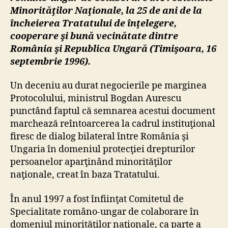
Minorităţilor Naţionale, la 25 de ani de la
încheierea Tratatului de înţelegere,
cooperare şi bună vecinătate dintre
România şi Republica Ungară (Timişoara, 16
septembrie 1996).
Un deceniu au durat negocierile pe marginea
Protocolului, ministrul Bogdan Aurescu
punctând faptul că semnarea acestui document
marchează reîntoarcerea la cadrul instituţional
firesc de dialog bilateral între România şi
Ungaria în domeniul protecţiei drepturilor
persoanelor aparţinând minorităţilor
naţionale, creat în baza Tratatului.
În anul 1997 a fost înfiinţat Comitetul de
Specialitate româno-ungar de colaborare în
domeniul minorităţilor naţionale, ca parte a