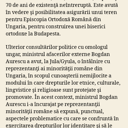
70 de ani de existenţă neîntreruptă. Este avută
în vedere şi posibilitatea asigurării unui teren
pentru Episcopia Ortodoxă Română din
Ungaria, pentru construirea unei biserici
ortodoxe la Budapesta.
Ulterior consultărilor politice cu omologul
ungar, ministrul afacerilor externe Bogdan
Aurescu a avut, la Jula/Gyula, o întâlnire cu
reprezentanţi ai minorităţii române din
Ungaria, în scopul cunoaşterii nemijlocite a
modului în care drepturile lor etnice, culturale,
lingvistice şi religioase sunt protejate şi
promovate. În acest context, ministrul Bogdan
Aurescu i-a încurajat pe reprezentanţii
minorităţii române să expună, punctual,
aspectele problematice cu care se confruntă în
exercitarea drepturilor lor identitare şi să le