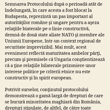
Semnarea Protocolului după o perioadă atât de
îndelungată, în care acesta a fost blocat la
Budapesta, reprezintă un pas important al
autorităţilor române şi ungare pentru a aşeza
relaţiile biaterale pe o linie constructivă,
demnă de două state aliate NATO şi membre ale
Uniunii Europene, într-un context regional de
securitate imprevizibil. Mai mult, acest
eveniment reflectă maturitatea ambelor părţi,
precum şi premisele că Ungaria conştientizează
că a ţine relaţiile bilaterale prizoniere unor
interese politice pe criterii etnice nu este
constructiv şi în spirit european.
Potrivit surselor, conţinutul protocolului
demonstrează o gamă largă de drepturi de care
se bucură minoritatea maghiară din România,
drepturi stipulate, de altfel, de către toate