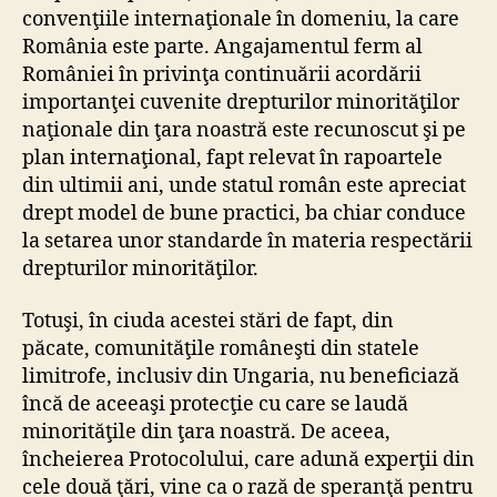
convenţiile internaţionale în domeniu, la care
România este parte. Angajamentul ferm al
României în privinţa continuării acordării
importanţei cuvenite drepturilor minorităţilor
naţionale din ţara noastră este recunoscut şi pe
plan internaţional, fapt relevat în rapoartele
din ultimii ani, unde statul român este apreciat
drept model de bune practici, ba chiar conduce
la setarea unor standarde în materia respectării
drepturilor minorităţilor.
Totuşi, în ciuda acestei stări de fapt, din
păcate, comunităţile româneşti din statele
limitrofe, inclusiv din Ungaria, nu beneficiază
încă de aceeaşi protecţie cu care se laudă
minorităţile din ţara noastră. De aceea,
încheierea Protocolului, care adună experţii din
cele două ţări, vine ca o rază de speranţă pentru