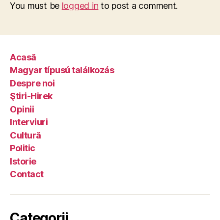
You must be
logged in
to post a comment.
Acasă
Magyar típusú találkozás
Despre noi
Ştiri-Hirek
Opinii
Interviuri
Cultură
Politic
Istorie
Contact
Categorii