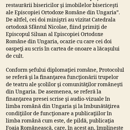
restaurării bisericilor şi imobilelor bisericeşti
ale Episcopiei Ortodoxe Române din Ungaria”.
De altfel, cei doi miniştri au vizitat Catedrala
ortodoxă Sfântul Nicolae, fiind primiţi de
Episcopul Siluan al Episcopiei Ortodoxe
Române din Ungaria, ocazie cu care cei doi
oaspeţi au scris în cartea de onoare a lăcaşului
de cult.
Conform şefului diplomaţiei române, Protocolul
se referă şi la finanţarea funcţionării trupelor
de teatru ale şcolilor şi comunităţilor româneşti
din Ungaria. De asemenea, se referă la
finanţarea presei scrise şi audio-vizuale în
limba română din Ungaria şi la îmbunătăţirea
condiţiilor de funcţionare a publicaţiilor în
limba română cum este, de pildă, publicaţia
Foaia Românească, care, în acest an, împlineşte