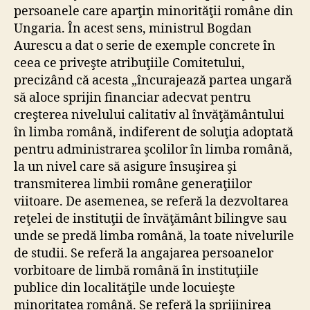
persoanele care aparţin minorităţii române din
Ungaria. În acest sens, ministrul Bogdan
Aurescu a dat o serie de exemple concrete în
ceea ce priveşte atribuţiile Comitetului,
precizând că acesta „încurajează partea ungară
să aloce sprijin financiar adecvat pentru
creşterea nivelului calitativ al învăţământului
în limba română, indiferent de soluţia adoptată
pentru administrarea şcolilor în limba română,
la un nivel care să asigure însuşirea şi
transmiterea limbii române generaţiilor
viitoare. De asemenea, se referă la dezvoltarea
reţelei de instituţii de învăţământ bilingve sau
unde se predă limba română, la toate nivelurile
de studii. Se referă la angajarea persoanelor
vorbitoare de limbă română în instituţiile
publice din localităţile unde locuieşte
minoritatea română. Se referă la sprijinirea