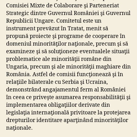
Comisiei Mixte de Colaborare şi Parteneriat
Strategic dintre Guvernul României şi Guvernul
Republicii Ungare. Comitetul este un
instrument prevăzut în Tratat, menit să
propună proiecte şi programe de cooperare în
domeniul minorităţilor naţionale, precum şi să
examineze şi să soluţioneze eventualele situaţii
problematice ale minorităţii române din
Ungaria, precum şi ale minorităţii maghiare din
România. Astfel de comisii funcţionează şi în
relaţiile bilaterale cu Serbia şi Ucraina,
demonstrând angajamentul ferm al României
în ceea ce priveşte asumarea responsabilităţii şi
implementarea obligaţiilor derivate din
legislaţia internaţională privitoare la protejarea
drepturilor identitare aparţinând minorităţilor
naţionale.