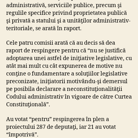
administrativă, serviciile publice, precum şi
regulile specifice privind proprietatea publică
şi privată a statului şi a unităţilor administrativ-
teritoriale, se arată în raport.
Cele patru comisii arată că au decis să dea
raport de respingere pentru că “nu se justifică
adoptarea unei astfel de iniţiative legislative, cu
atât mai mult cu cât expunerea de motive nu
conţine o fundamentare a soluţiilor legislative
preconizate, iniţiatorii motivându-şi demersul
pe posibila declarare a neconstituţionalităţii
Codului administrativ în vigoare de către Curtea
Constituţională”.
Au votat “pentru” respingerea în plen a
proiectului 287 de deputaţi, iar 21 au votat
“împotrivă”.