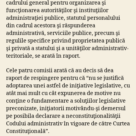
cadrului general pentru organizarea şi
funcţionarea autorităţilor şi instituţiilor
administraţiei publice, statutul personalului
din cadrul acestora şi răspunderea
administrativă, serviciile publice, precum şi
regulile specifice privind proprietatea publică
şi privată a statului şi a unităţilor administrativ-
teritoriale, se arată în raport.
Cele patru comisii arată că au decis să dea
raport de respingere pentru că “nu se justifică
adoptarea unei astfel de iniţiative legislative, cu
atât mai mult cu cât expunerea de motive nu
conţine o fundamentare a soluţiilor legislative
preconizate, iniţiatorii motivându-şi demersul
pe posibila declarare a neconstituţionalităţii
Codului administrativ în vigoare de către Curtea
Constituţională”.