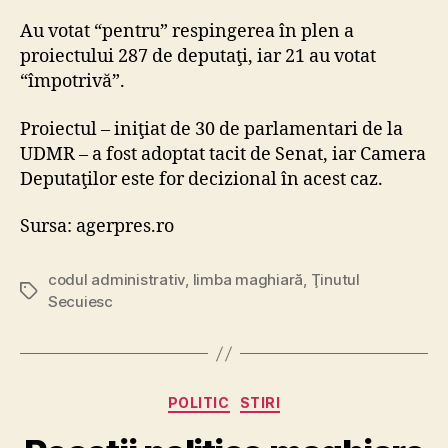
Au votat “pentru” respingerea în plen a
proiectului 287 de deputaţi, iar 21 au votat
“împotrivă”.
Proiectul – iniţiat de 30 de parlamentari de la
UDMR – a fost adoptat tacit de Senat, iar Camera
Deputaţilor este for decizional în acest caz.
Sursa: agerpres.ro
codul administrativ
,
limba maghiară
,
Ţinutul
Tags
Secuiesc
Categories
POLITIC
STIRI