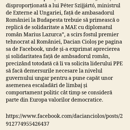
disproporționată a lui Péter Szijjártó, ministrul
de Externe al Ungariei, față de ambasadorul
României la Budapesta trebuie să primească o
replică de solidaritate a MAE cu diplomatul
român Marius Lazurca”, a scirs fostul premier
tehnocrat al României, Dacian Cioloș pe pagina
sa de Facebook, unde și-a exprimat aprecierea
și solidaritatea față de ambsadorul român,
precizând totodată că îi va solicita liderului PPE
să facă demersurile necesare la nivelul
guvernului ungar pentru a pune capăt unor
asemenea escaladări de limbaj și
comportament politic cât timp se consideră
parte din Europa valorilor democratice.
https://www.facebook.com/dacianciolos/posts/2
912774955426437