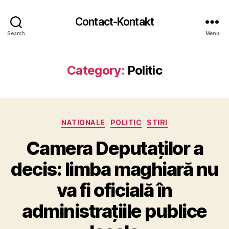
Contact-Kontakt
Search
Menu
Category:
Politic
Categories
NATIONALE
POLITIC
STIRI
Camera Deputaților a
decis: limba maghiară nu
va fi oficială în
administrațiile publice