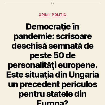
Categories
OPINII
POLITIC
Democraţie în
pandemie: scrisoare
deschisă semnată de
peste 50 de
personalităţi europene.
Este situaţia din Ungaria
un precedent periculos
pentru statele din
Europa?