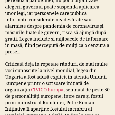
perioadă a pandemiei, nu pot fi organizate
alegeri, guvernul poate suspenda aplicarea
unor legi, iar persoanele care publică
informații considerate neadevărate sau
alarmiste despre pandemia de coronavirus și
măsurile luate de guvern, riscă să ajungă după
gratii. Legea include și mijloacele de informare
în masă, fiind percepută de mulți ca o cenzură a
presei.
Criticată deja în repetate rânduri, de mai multe
voci cunoscute la nivel mondial, legea din
Ungaria a fost adusă explicit în atenția Uniunii
Europene printr-o scrisoare iniţiată de
organizaţia
CIVICO Europa
, semnată de peste 50
de personalități europene, între care și fostul
prim-ministru al României, Petre Roman.
Inițiativa îi aparține fostului membru al