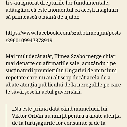
li s-au ignorat drepturile lor fundamentale,
adăugând că este momentul ca acești maghiari
să primească o mână de ajutor.
https://www.facebook.com/szabotimeapm/posts
/2960109947378919
Mai mult decât atât, Tímea Szabó merge chiar
mai departe cu afirmațiile sale, acuzându-i pe
susținătorii premierului Ungariei de minciuni
repetate care nu au alt scop decât acela de a
abate atenția publicului de la neregulile pe care
le săvârșesc în actul guvernării.
„Nu este prima dată când mamelucii lui
Viktor Orbán au mințit pentru a abate atenția
de la furtișagurile lor constante și de la