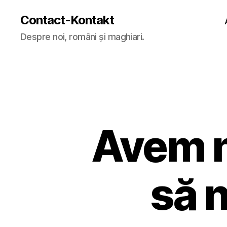
Contact-Kontakt
Despre noi, români și maghiari.
Avem n
să 