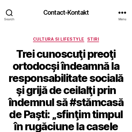
Contact-Kontakt
Search
Menu
Categories
CULTURA SI LIFESTYLE
STIRI
Trei cunoscuţi preoţi
ortodocşi îndeamnă la
responsabilitate socială
şi grijă de ceilalţi prin
îndemnul să #stămcasă
de Paşti: „sfinţim timpul
în rugăciune la casele