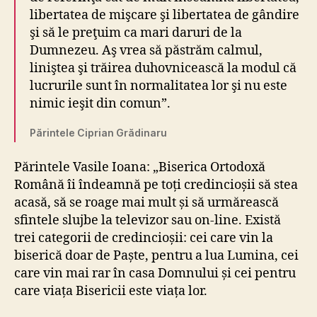
libertatea de mişcare şi libertatea de gândire
şi să le preţuim ca mari daruri de la
Dumnezeu. Aş vrea să păstrăm calmul,
liniştea şi trăirea duhovnicească la modul că
lucrurile sunt în normalitatea lor şi nu este
nimic ieşit din comun”.
Părintele Ciprian Grădinaru
Părintele Vasile Ioana: „Biserica Ortodoxă
Română îi îndeamnă pe toți credincioșii să stea
acasă, să se roage mai mult și să urmărească
sfintele slujbe la televizor sau on-line. Există
trei categorii de credincioșii: cei care vin la
biserică doar de Paște, pentru a lua Lumina, cei
care vin mai rar în casa Domnului și cei pentru
care viața Bisericii este viața lor.