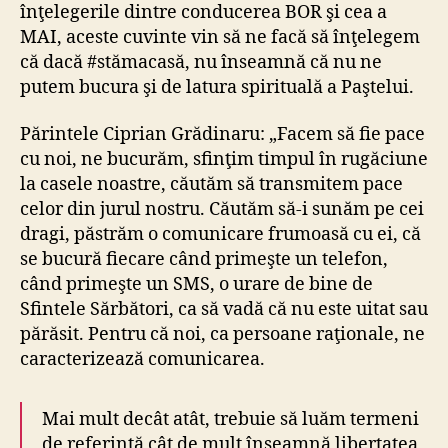
înţelegerile dintre conducerea BOR şi cea a
MAI, aceste cuvinte vin să ne facă să înţelegem
că dacă #stămacasă, nu înseamnă că nu ne
putem bucura şi de latura spirituală a Paştelui.
Părintele Ciprian Grădinaru: „Facem să fie pace
cu noi, ne bucurăm, sfinţim timpul în rugăciune
la casele noastre, căutăm să transmitem pace
celor din jurul nostru. Căutăm să-i sunăm pe cei
dragi, păstrăm o comunicare frumoasă cu ei, că
se bucură fiecare când primeşte un telefon,
când primeşte un SMS, o urare de bine de
Sfintele Sărbători, ca să vadă că nu este uitat sau
părăsit. Pentru că noi, ca persoane raţionale, ne
caracterizează comunicarea.
Mai mult decât atât, trebuie să luăm termeni
de referinţă cât de mult înseamnă libertatea,