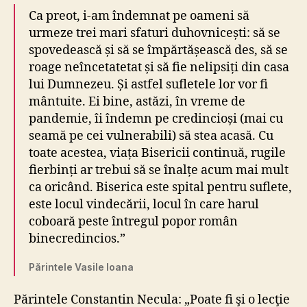
Ca preot, i-am îndemnat pe oameni să
urmeze trei mari sfaturi duhovnicești: să se
spovedească și să se împărtășească des, să se
roage neîncetatetat și să fie nelipsiți din casa
lui Dumnezeu. Și astfel sufletele lor vor fi
mântuite. Ei bine, astăzi, în vreme de
pandemie, îi îndemn pe credincioși (mai cu
seamă pe cei vulnerabili) să stea acasă. Cu
toate acestea, viața Bisericii continuă, rugile
fierbinți ar trebui să se înalțe acum mai mult
ca oricând. Biserica este spital pentru suflete,
este locul vindecării, locul în care harul
coboară peste întregul popor român
binecredincios.”
Părintele Vasile Ioana
Părintele Constantin Necula: „Poate fi şi o lecţie