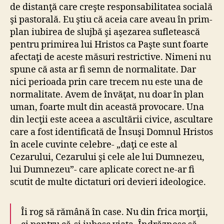
de distanţă care creşte responsabilitatea socială
şi pastorală. Eu ştiu că aceia care aveau în prim-
plan iubirea de slujbă şi aşezarea sufletească
pentru primirea lui Hristos ca Paşte sunt foarte
afectaţi de aceste măsuri restrictive. Nimeni nu
spune că asta ar fi semn de normalitate. Dar
nici perioada prin care trecem nu este una de
normalitate. Avem de învăţat, nu doar în plan
uman, foarte mult din această provocare. Una
din lecţii este aceea a ascultării civice, ascultare
care a fost identificată de Însuşi Domnul Hristos
în acele cuvinte celebre- „daţi ce este al
Cezarului, Cezarului şi cele ale lui Dumnezeu,
lui Dumnezeu”- care aplicate corect ne-ar fi
scutit de multe dictaturi ori devieri ideologice.
Îi rog să rămână în case. Nu din frica morţii,