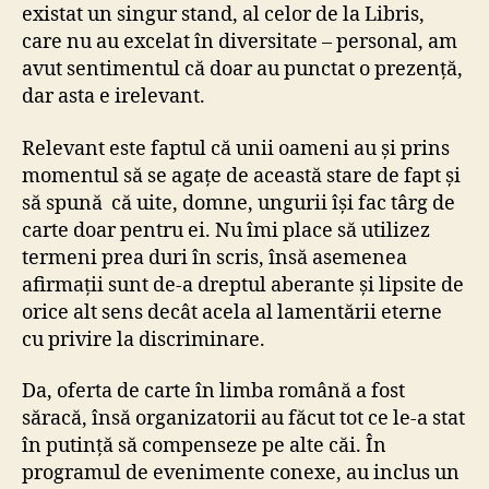
existat un singur stand, al celor de la Libris,
care nu au excelat în diversitate – personal, am
avut sentimentul că doar au punctat o prezență,
dar asta e irelevant.
Relevant este faptul că unii oameni au și prins
momentul să se agațe de această stare de fapt și
să spună că uite, domne, ungurii își fac târg de
carte doar pentru ei. Nu îmi place să utilizez
termeni prea duri în scris, însă asemenea
afirmații sunt de-a dreptul aberante și lipsite de
orice alt sens decât acela al lamentării eterne
cu privire la discriminare.
Da, oferta de carte în limba română a fost
săracă, însă organizatorii au făcut tot ce le-a stat
în putință să compenseze pe alte căi. În
programul de evenimente conexe, au inclus un