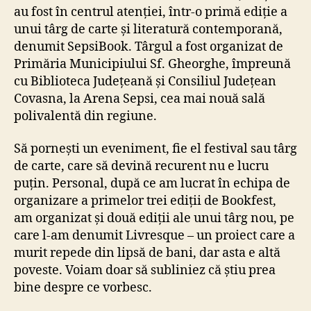
au fost în centrul atenției, într-o primă ediție a
unui târg de carte și literatură contemporană,
denumit SepsiBook. Târgul a fost organizat de
Primăria Municipiului Sf. Gheorghe, împreună
cu Biblioteca Județeană și Consiliul Județean
Covasna, la Arena Sepsi, cea mai nouă sală
polivalentă din regiune.
Să pornești un eveniment, fie el festival sau târg
de carte, care să devină recurent nu e lucru
puțin. Personal, după ce am lucrat în echipa de
organizare a primelor trei ediții de Bookfest,
am organizat și două ediții ale unui târg nou, pe
care l-am denumit Livresque – un proiect care a
murit repede din lipsă de bani, dar asta e altă
poveste. Voiam doar să subliniez că știu prea
bine despre ce vorbesc.