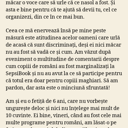
măcar o voce care să urle că ce nasol a fost. Și
asta e bine pentru că te ajută să devii tu, cel ce
organizezi, din ce în ce mai bun.
Ceea ce mă enervează însă pe mine peste
măsură este atitudinea acelor oameni care urlă
de acasă că sunt discriminați, deși ei nici măcar
nu au fost să vadă ce și cum. Am văzut după
eveniment o multitudine de comentarii despre
cum copiii de români au fost marginalizați la
SepsiBook și nu au avut la ce să participe pentru
că totul era doar pentru copiii maghiari. Să am
pardon, dar asta este o minciună sfruntată!
Am și eu o fetiță de 6 ani, care nu vorbește
ungurește deloc și nici nu înțelege mai mult de
10 cuvinte. Ei bine, vineri, când au fost cele mai
multe programe pentru români, am lăsat-o pe