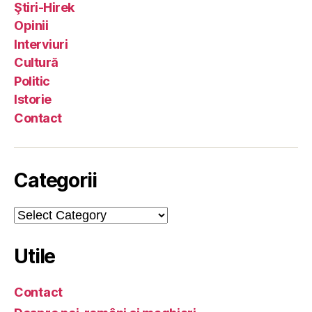
Ştiri-Hirek
Opinii
Interviuri
Cultură
Politic
Istorie
Contact
Categorii
Categorii
Utile
Contact