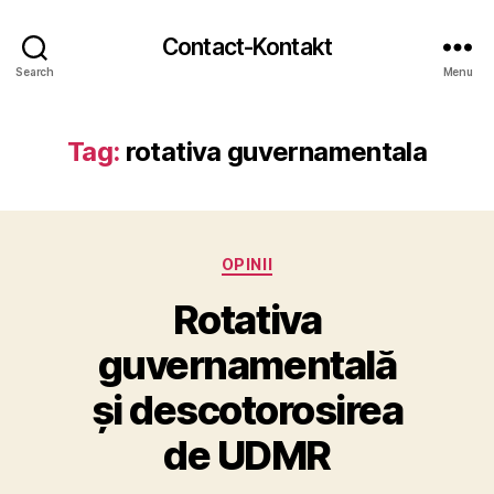
Contact-Kontakt
Search
Menu
Tag:
rotativa guvernamentala
Categories
OPINII
Rotativa
guvernamentală
și descotorosirea
de UDMR