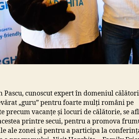
 Pascu, cunoscut expert în domeniul călătorii
vărat „guru” pentru foarte mulți români pe
te precum vacanțe și locuri de călătorie, se af
 acestea printre secui, pentru a promova frum
le ale zonei și pentru a participa la conferinț