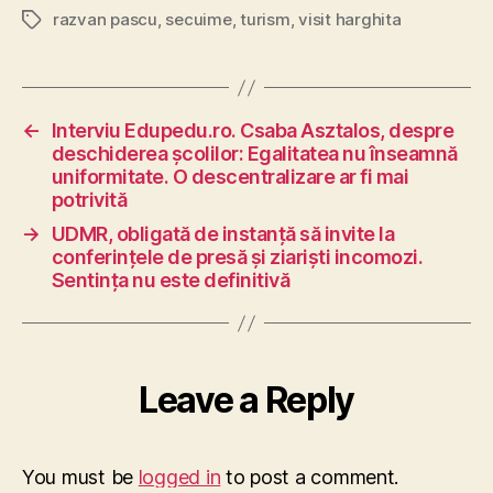
razvan pascu
,
secuime
,
turism
,
visit harghita
Tags
←
Interviu Edupedu.ro. Csaba Asztalos, despre
deschiderea școlilor: Egalitatea nu înseamnă
uniformitate. O descentralizare ar fi mai
potrivită
→
UDMR, obligată de instanță să invite la
conferințele de presă și ziariști incomozi.
Sentința nu este definitivă
Leave a Reply
You must be
logged in
to post a comment.