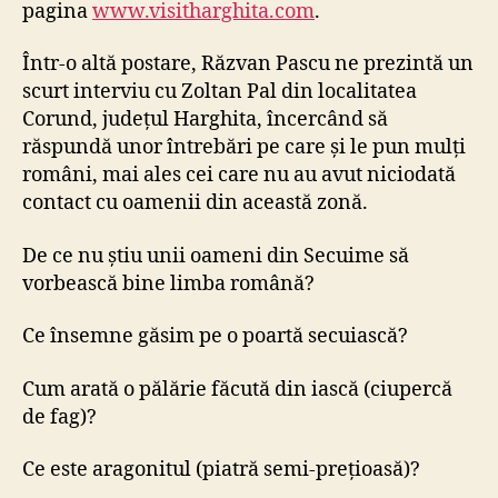
pagina
www.visitharghita.com
.
Într-o altă postare, Răzvan Pascu ne prezintă un
scurt interviu cu Zoltan Pal din localitatea
Corund, județul Harghita, încercând să
răspundă unor întrebări pe care și le pun mulți
români, mai ales cei care nu au avut niciodată
contact cu oamenii din această zonă.
De ce nu știu unii oameni din Secuime să
vorbească bine limba română?
Ce însemne găsim pe o poartă secuiască?
Cum arată o pălărie făcută din iască (ciupercă
de fag)?
Ce este aragonitul (piatră semi-prețioasă)?