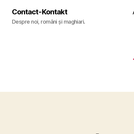
Contact-Kontakt
Despre noi, români și maghiari.