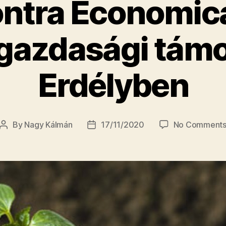
ontra Economi
azdasági tám
Erdélyben
By
Nagy Kálmán
17/11/2020
No Comment
Post
Post
author
date