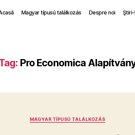
Acasă
Magyar típusú találkozás
Despre noi
Ştiri
Tag:
Pro Economica Alapítván
Categories
MAGYAR TÍPUSÚ TALÁLKOZÁS