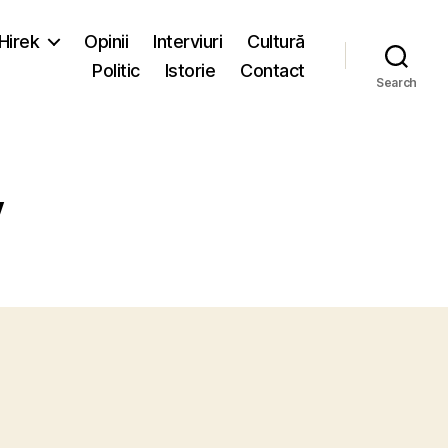
-Hirek
Opinii
Interviuri
Cultură
Politic
Istorie
Contact
Search
y