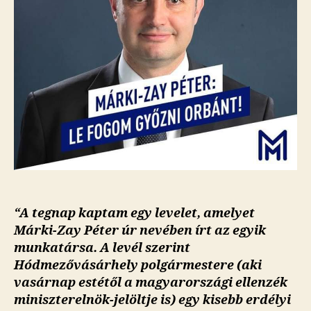
“A tegnap kaptam egy levelet, amelyet
Márki-Zay Péter úr nevében írt az egyik
munkatársa. A levél szerint
Hódmezővásárhely polgármestere (aki
vasárnap estétől a magyarországi ellenzék
miniszterelnök-jelöltje is) egy kisebb erdélyi