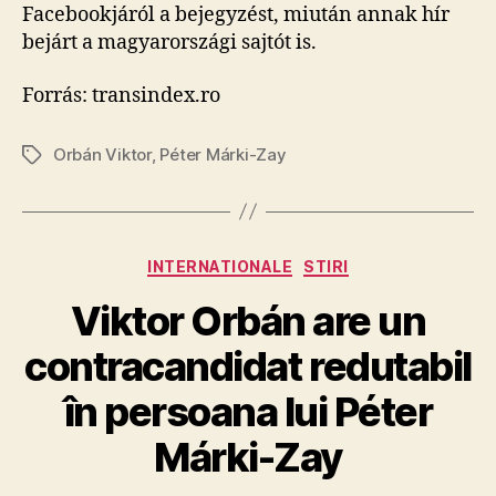
Facebookjáról a bejegyzést, miután annak hír
bejárt a magyarországi sajtót is.
Forrás: transindex.ro
Orbán Viktor
,
Péter Márki-Zay
Tags
Categories
INTERNATIONALE
STIRI
Viktor Orbán are un
contracandidat redutabil
în persoana lui Péter
Márki-Zay