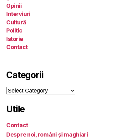
Opinii
Interviuri
Cultură
Politic
Istorie
Contact
Categorii
Categorii
Utile
Contact
Despre noi, români şi maghiari