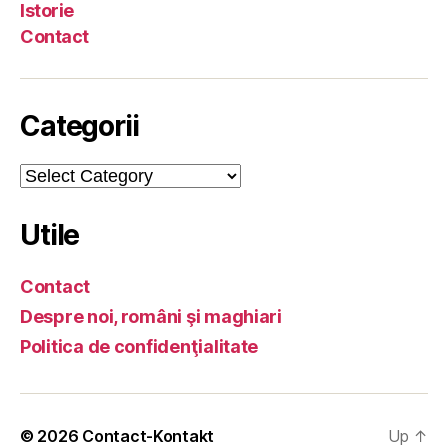
Istorie
Contact
Categorii
Categorii
Utile
Contact
Despre noi, români şi maghiari
Politica de confidenţialitate
© 2026
Contact-Kontakt
Up
↑