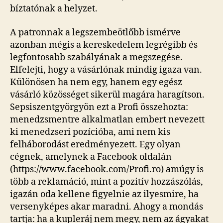
bíztatónak a helyzet.
A patronnak a legszembeötlőbb ismérve
azonban mégis a kereskedelem legrégibb és
legfontosabb szabályának a megszegése.
Elfelejti, hogy a vásárlónak mindig igaza van.
Különösen ha nem egy, hanem egy egész
vásárló közösséget sikerül magára haragítson.
Sepsiszentgyörgyön ezt a Profi összehozta:
menedzsmentre alkalmatlan embert nevezett
ki menedzseri pozícióba, ami nem kis
felháborodást eredményezett. Egy olyan
cégnek, amelynek a Facebook oldalán
(https://www.facebook.com/Profi.ro) amúgy is
több a reklamáció, mint a pozitív hozzászólás,
igazán oda kellene figyelnie az ilyesmire, ha
versenyképes akar maradni. Ahogy a mondás
tartja: ha a kupleráj nem megy, nem az ágyakat