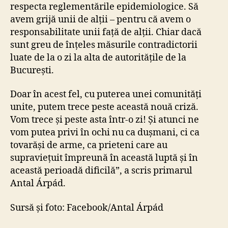
respecta reglementările epidemiologice. Să
avem grijă unii de alții – pentru că avem o
responsabilitate unii față de alții. Chiar dacă
sunt greu de înțeles măsurile contradictorii
luate de la o zi la alta de autoritățile de la
București.
Doar în acest fel, cu puterea unei comunități
unite, putem trece peste această nouă criză.
Vom trece și peste asta într-o zi! Și atunci ne
vom putea privi în ochi nu ca dușmani, ci ca
tovarăși de arme, ca prieteni care au
supraviețuit împreună în această luptă și în
această perioadă dificilă”, a scris primarul
Antal Árpád.
Sursă și foto: Facebook/Antal Árpád