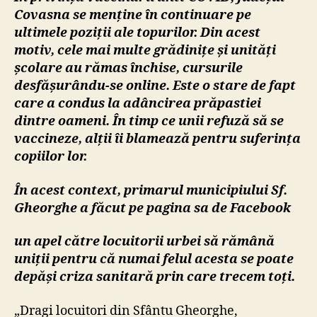
Covasna se menține în continuare pe
ultimele poziții ale topurilor. Din acest
motiv, cele mai multe grădinițe și unități
școlare au rămas închise, cursurile
desfășurându-se online. Este o stare de fapt
care a condus la adâncirea prăpastiei
dintre oameni. În timp ce unii refuză să se
vaccineze, alții îi blamează pentru suferința
copiilor lor.
În acest context, primarul municipiului Sf.
Gheorghe a făcut pe pagina sa de Facebook
un apel către locuitorii urbei să rămână
uniții pentru că numai felul acesta se poate
depăși criza sanitară prin care trecem toți.
„Dragi locuitori din Sfântu Gheorghe,