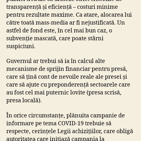
transparență și eficiență – costuri minime
pentru rezultate maxime. Ca atare, alocarea lui
către toată mass-media ar fi nejustificată. Un
astfel de fond este, în cel mai bun caz, o
subvenție mascată, care poate stârni
suspiciuni.
Guvernul ar trebui să ia în calcul alte
mecanisme de sprijin financiar pentru presă,
care să țină cont de nevoile reale ale presei și
care să ajute cu preponderență sectoarele care
au fost cel mai puternic lovite (presa scrisă,
presa locală).
În orice circumstanțe, plănuita campanie de
informare pe tema COVID-19 trebuie să
respecte, cerințele Legii achizițiilor, care obligă
autoritatea care inițiază campania la