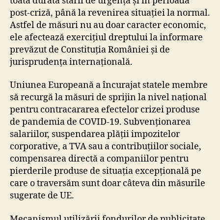
toată durata stării de urgență și în perioada
post-criză, până la revenirea situației la normal.
Astfel de măsuri nu au doar caracter economic,
ele afectează exercițiul dreptului la informare
prevăzut de Constituția României și de
jurisprudența internațională.
Uniunea Europeană a încurajat statele membre
să recurgă la măsuri de sprijin la nivel național
pentru contracararea efectelor crizei produse
de pandemia de COVID-19. Subvenționarea
salariilor, suspendarea plății impozitelor
corporative, a TVA sau a contribuțiilor sociale,
compensarea directă a companiilor pentru
pierderile produse de situația excepțională pe
care o traversăm sunt doar câteva din măsurile
sugerate de UE.
Mecanismul utilizării fondurilor de publicitate