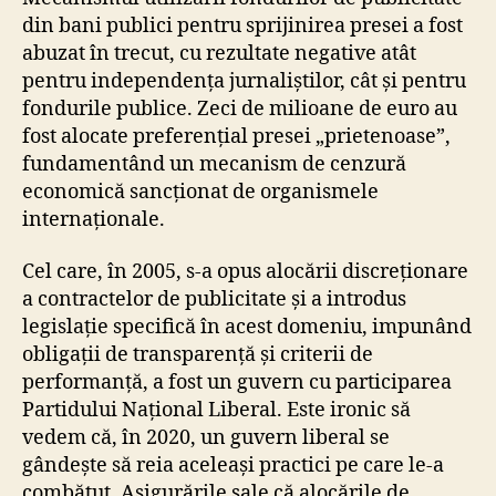
din bani publici pentru sprijinirea presei a fost
abuzat în trecut, cu rezultate negative atât
pentru independența jurnaliștilor, cât și pentru
fondurile publice. Zeci de milioane de euro au
fost alocate preferențial presei „prietenoase”,
fundamentând un mecanism de cenzură
economică sancționat de organismele
internaționale.
Cel care, în 2005, s-a opus alocării discreționare
a contractelor de publicitate și a introdus
legislație specifică în acest domeniu, impunând
obligații de transparență și criterii de
performanță, a fost un guvern cu participarea
Partidului Național Liberal. Este ironic să
vedem că, în 2020, un guvern liberal se
gândește să reia aceleași practici pe care le-a
combătut. Asigurările sale că alocările de