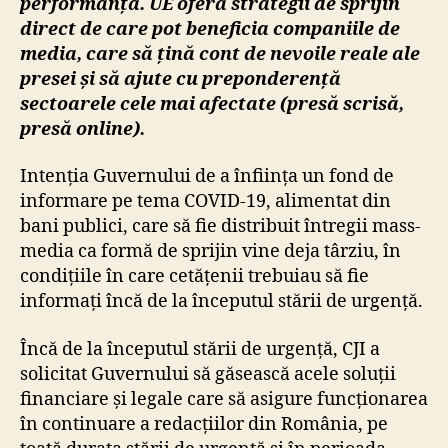
performanță. UE oferă strategii de sprijin
direct de care pot beneficia companiile de
media, care să țină cont de nevoile reale ale
presei și să ajute cu preponderență
sectoarele cele mai afectate (presă scrisă,
presă online).
Intenția Guvernului de a înființa un fond de
informare pe tema COVID-19, alimentat din
bani publici, care să fie distribuit întregii mass-
media ca formă de sprijin vine deja târziu, în
condițiile în care cetățenii trebuiau să fie
informați încă de la începutul stării de urgență.
Încă de la începutul stării de urgență, CJI a
solicitat Guvernului să găsească acele soluții
financiare și legale care să asigure funcționarea
în continuare a redacțiilor din România, pe