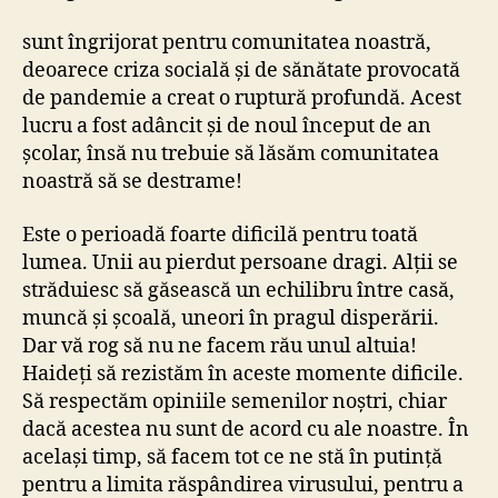
sunt îngrijorat pentru comunitatea noastră,
deoarece criza socială și de sănătate provocată
de pandemie a creat o ruptură profundă. Acest
lucru a fost adâncit și de noul început de an
școlar, însă nu trebuie să lăsăm comunitatea
noastră să se destrame!
Este o perioadă foarte dificilă pentru toată
lumea. Unii au pierdut persoane dragi. Alții se
străduiesc să găsească un echilibru între casă,
muncă și școală, uneori în pragul disperării.
Dar vă rog să nu ne facem rău unul altuia!
Haideți să rezistăm în aceste momente dificile.
Să respectăm opiniile semenilor noștri, chiar
dacă acestea nu sunt de acord cu ale noastre. În
același timp, să facem tot ce ne stă în putință
pentru a limita răspândirea virusului, pentru a