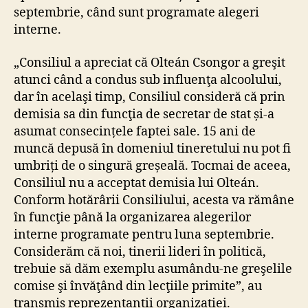
septembrie, când sunt programate alegeri
interne.
„Consiliul a apreciat că Olteán Csongor a greşit
atunci când a condus sub influenţa alcoolului,
dar în acelaşi timp, Consiliul consideră că prin
demisia sa din funcţia de secretar de stat și-a
asumat consecințele faptei sale. 15 ani de
muncă depusă în domeniul tineretului nu pot fi
umbriți de o singură greșeală. Tocmai de aceea,
Consiliul nu a acceptat demisia lui Olteán.
Conform hotărârii Consiliului, acesta va rămâne
în funcţie până la organizarea alegerilor
interne programate pentru luna septembrie.
Considerăm că noi, tinerii lideri în politică,
trebuie să dăm exemplu asumându-ne greşelile
comise şi învăţând din lecţiile primite”, au
transmis reprezentanții organizației.