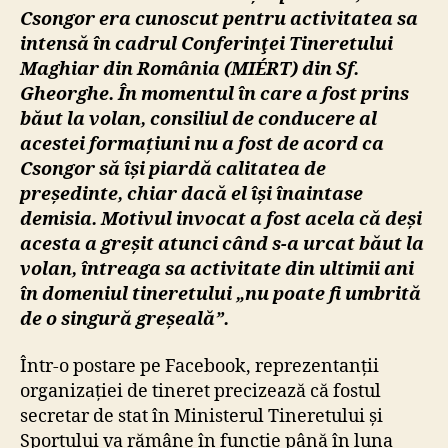
Csongor
era cunoscut pentru activitatea sa
intensă în cadrul Conferinţei Tineretului
Maghiar din România (MIÉRT)
din Sf.
Gheorghe. În momentul în care a fost prins
băut la volan, consiliul de conducere al
acestei formațiuni nu a fost de acord ca
Csongor să își piardă calitatea de
președinte, chiar dacă el își înaintase
demisia. Motivul invocat a fost acela că deși
acesta a greșit atunci când s-a urcat băut la
volan, întreaga sa activitate din ultimii ani
în domeniul tineretului „nu poate fi umbrită
de o singură greșeală”.
Într-o postare pe Facebook, reprezentanții
organizației de tineret precizează că fostul
secretar de stat în Ministerul Tineretului și
Sportului va rămâne în funcție până în luna