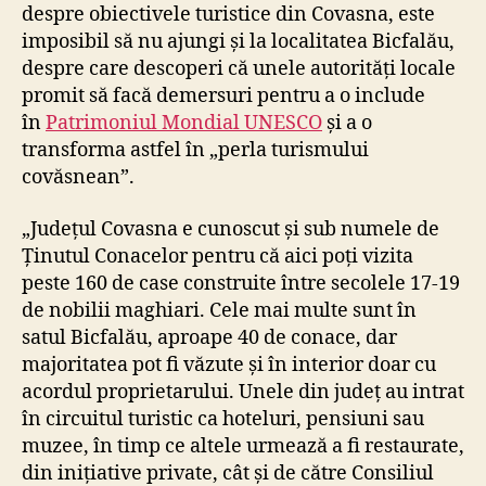
despre obiectivele turistice din Covasna, este
imposibil să nu ajungi și la localitatea Bicfalău,
despre care descoperi că unele autorități locale
promit să facă demersuri pentru a o include
în
Patrimoniul Mondial UNESCO
și a o
transforma astfel în „perla turismului
covăsnean”.
„Județul Covasna e cunoscut și sub numele de
Ținutul Conacelor pentru că aici poți vizita
peste 160 de case construite între secolele 17-19
de nobilii maghiari. Cele mai multe sunt în
satul Bicfalău, aproape 40 de conace, dar
majoritatea pot fi văzute și în interior doar cu
acordul proprietarului. Unele din județ au intrat
în circuitul turistic ca hoteluri, pensiuni sau
muzee, în timp ce altele urmează a fi restaurate,
din inițiative private, cât și de către Consiliul