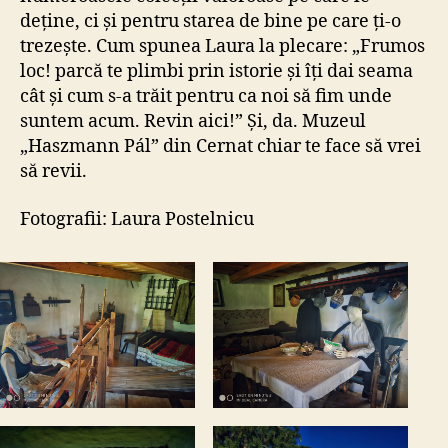
deține, ci și pentru starea de bine pe care ți-o
trezește. Cum spunea Laura la plecare: „Frumos
loc! parcă te plimbi prin istorie și îți dai seama
cât și cum s-a trăit pentru ca noi să fim unde
suntem acum. Revin aici!” Și, da. Muzeul
„Haszmann Pál” din Cernat chiar te face să vrei
să revii.
Fotografii: Laura Postelnicu