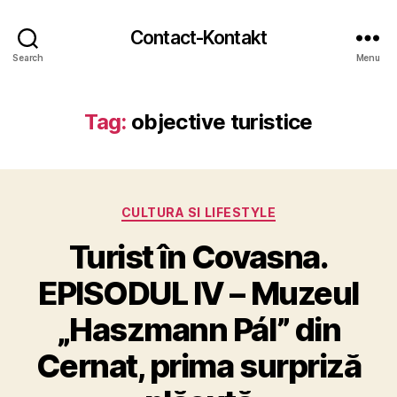
Contact-Kontakt
Search
Menu
Tag:
objective turistice
Categories
CULTURA SI LIFESTYLE
Turist în Covasna.
EPISODUL IV – Muzeul
„Haszmann Pál” din
Cernat, prima surpriză