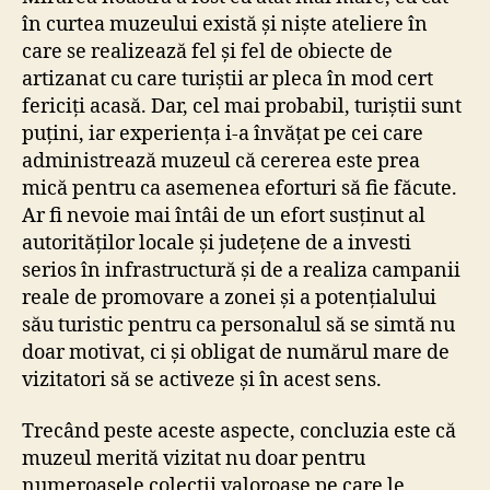
în curtea muzeului există și niște ateliere în
care se realizează fel și fel de obiecte de
artizanat cu care turiștii ar pleca în mod cert
fericiți acasă. Dar, cel mai probabil, turiștii sunt
puțini, iar experiența i-a învățat pe cei care
administrează muzeul că cererea este prea
mică pentru ca asemenea eforturi să fie făcute.
Ar fi nevoie mai întâi de un efort susținut al
autorităților locale și județene de a investi
serios în infrastructură și de a realiza campanii
reale de promovare a zonei și a potențialului
său turistic pentru ca personalul să se simtă nu
doar motivat, ci și obligat de numărul mare de
vizitatori să se activeze și în acest sens.
Trecând peste aceste aspecte, concluzia este că
muzeul merită vizitat nu doar pentru
numeroasele colecții valoroase pe care le