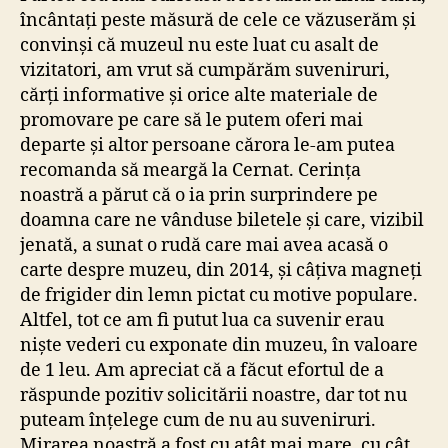
încântați peste măsură de cele ce văzuserăm și
convinși că muzeul nu este luat cu asalt de
vizitatori, am vrut să cumpărăm suveniruri,
cărți informative și orice alte materiale de
promovare pe care să le putem oferi mai
departe și altor persoane cărora le-am putea
recomanda să meargă la Cernat. Cerința
noastră a părut că o ia prin surprindere pe
doamna care ne vânduse biletele și care, vizibil
jenată, a sunat o rudă care mai avea acasă o
carte despre muzeu, din 2014, și câțiva magneți
de frigider din lemn pictat cu motive populare.
Altfel, tot ce am fi putut lua ca suvenir erau
niște vederi cu exponate din muzeu, în valoare
de 1 leu. Am apreciat că a făcut efortul de a
răspunde pozitiv solicitării noastre, dar tot nu
puteam înțelege cum de nu au suveniruri.
Mirarea noastră a fost cu atât mai mare, cu cât