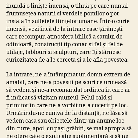
inundă o liniște imensă, o tihnă pe care numai
frumusețea naturii și verdele pomilor o pot
instala în sufletele ființelor umane. Într-o curte
imensă, vezi încă de la intrare case țărănești
care recompun atmosfera idilică a satului de
odinioară, construcții tip conac și fel și fel de
utilaje, tablouri și sculpturi, care îți stârnesc
curiozitatea de a le cerceta și a le afla povestea.
La intrare, ne-a întâmpinat un domn extrem de
amabil, care ne-a povestit pe scurt ce urmează
să vedem și ne-a recomandat ordinea în care ar
fi indicat să vizităm muzeul. Felul cald și
primitor în care ne-a vorbit ne-a cucerit pe loc.
Urmărindu-ne cumva de la distanță, ne lăsa să
vedem casa sau obiectele dintr-un anume loc
din curte, apoi, cu pași grăbiți, se mai apropia să
ne ofere câte o explicație suplimentară și să ne