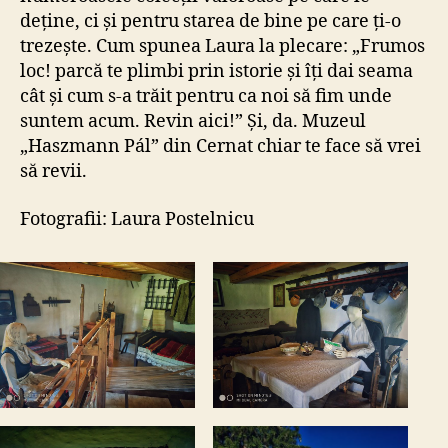
deține, ci și pentru starea de bine pe care ți-o
trezește. Cum spunea Laura la plecare: „Frumos
loc! parcă te plimbi prin istorie și îți dai seama
cât și cum s-a trăit pentru ca noi să fim unde
suntem acum. Revin aici!” Și, da. Muzeul
„Haszmann Pál” din Cernat chiar te face să vrei
să revii.
Fotografii: Laura Postelnicu