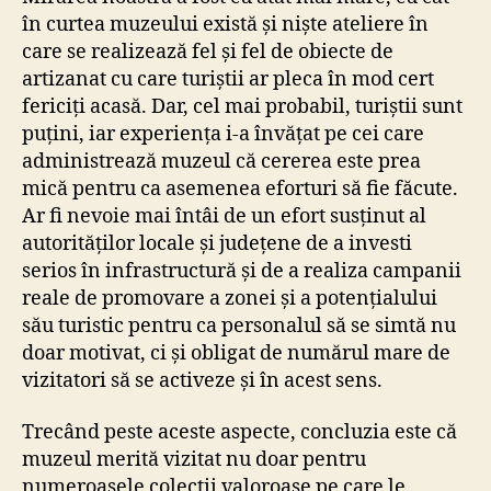
în curtea muzeului există și niște ateliere în
care se realizează fel și fel de obiecte de
artizanat cu care turiștii ar pleca în mod cert
fericiți acasă. Dar, cel mai probabil, turiștii sunt
puțini, iar experiența i-a învățat pe cei care
administrează muzeul că cererea este prea
mică pentru ca asemenea eforturi să fie făcute.
Ar fi nevoie mai întâi de un efort susținut al
autorităților locale și județene de a investi
serios în infrastructură și de a realiza campanii
reale de promovare a zonei și a potențialului
său turistic pentru ca personalul să se simtă nu
doar motivat, ci și obligat de numărul mare de
vizitatori să se activeze și în acest sens.
Trecând peste aceste aspecte, concluzia este că
muzeul merită vizitat nu doar pentru
numeroasele colecții valoroase pe care le