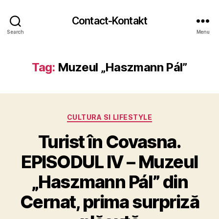
Contact-Kontakt
Search
Menu
Tag:
Muzeul „Haszmann Pál”
Categories
CULTURA SI LIFESTYLE
Turist în Covasna.
EPISODUL IV – Muzeul
„Haszmann Pál” din
Cernat, prima surpriză