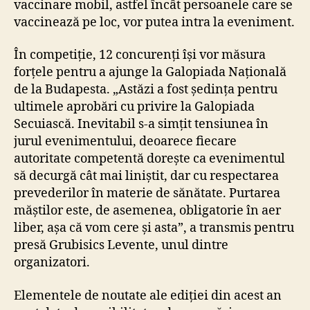
vaccinare mobil, astfel încât persoanele care se
vaccinează pe loc, vor putea intra la eveniment.
În competiție,
12 concurenți își vor măsura
forțele pentru a ajunge la Galopiada Națională
de la Budapesta. „Astăzi a fost ședința pentru
ultimele aprobări cu privire la Galopiada
Secuiască. Inevitabil s-a simțit tensiunea în
jurul evenimentului, deoarece fiecare
autoritate competentă dorește ca evenimentul
să decurgă cât mai liniștit, dar cu respectarea
prevederilor în materie de sănătate. Purtarea
măștilor este, de asemenea, obligatorie în aer
liber, așa că vom cere și asta”, a transmis pentru
presă Grubisics Levente, unul dintre
organizatori.
Elementele de noutate ale ediției din acest an