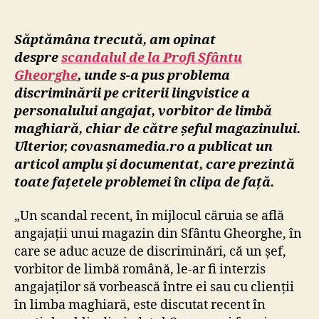
Săptămâna trecută, am opinat
despre
scandalul de la Profi Sfântu
Gheorghe
, unde s-a pus problema
discriminării pe criterii lingvistice a
personalului angajat, vorbitor de limbă
maghiară, chiar de către șeful magazinului.
Ulterior, covasnamedia.ro a publicat un
articol amplu și documentat, care prezintă
toate fațetele problemei în clipa de față.
„Un scandal recent, în mijlocul căruia se află
angajații unui magazin din Sfântu Gheorghe, în
care se aduc acuze de discriminări, că un șef,
vorbitor de limbă română, le-ar fi interzis
angajaților să vorbească între ei sau cu clienții
în limba maghiară, este discutat recent în