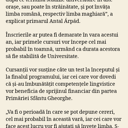
orașe, sau poate în străinătate, și pot învăța
limba română, respectiv limba maghiară”, a
explicat primarul Antal Árpád.
Înscrierile ar putea fi demarate în vara acestui
an, iar primele cursuri vor începe cel mai
probabil în toamnă, urmând ca durata acestora
să fie stabilită de Universitate.
Cursanții vor susține câte un test la începutul și
la finalul programului, iar cei care vor dovedi
că și-au îmbunătățit competențele lingvistice
vor beneficia de sprijinul financiar din partea
Primăriei Sfântu Gheorghe.
„Va fi o perioadă în care se pot depune cereri,
cel mai probabil în această vară, iar cei care vor
face acest lucru vor fi ajutați să învețe limba. S-