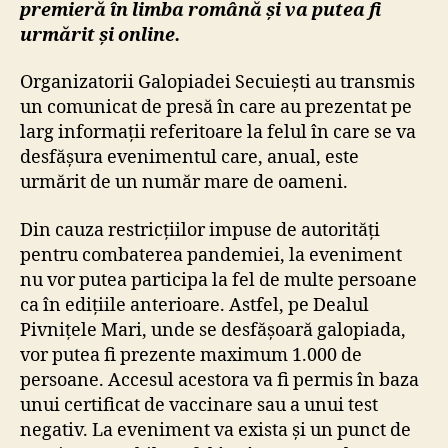
premieră în limba română și va putea fi
urmărit și online.
Organizatorii Galopiadei Secuiești au transmis
un comunicat de presă în care au prezentat pe
larg informații referitoare la felul în care se va
desfășura evenimentul care, anual, este
urmărit de un număr mare de oameni.
Din cauza restricțiilor impuse de autorități
pentru combaterea pandemiei, la eveniment
nu vor putea participa la fel de multe persoane
ca în edițiile anterioare. Astfel, pe Dealul
Pivnițele Mari, unde se desfășoară galopiada,
vor putea fi prezente maximum 1.000 de
persoane. Accesul acestora va fi permis în baza
unui certificat de vaccinare sau a unui test
negativ. La eveniment va exista și un punct de