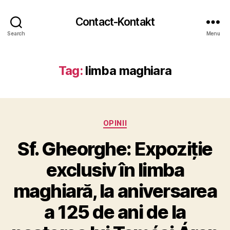
Contact-Kontakt
Search
Menu
Tag:
limba maghiara
Categories
OPINII
Sf. Gheorghe: Expoziție
exclusiv în limba
maghiară, la aniversarea
a 125 de ani de la