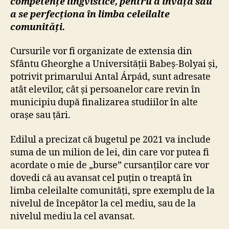
competențe lingvistice, pentru a învăța sau
a se perfecționa în limba celeilalte
comunități.
Cursurile vor fi organizate de extensia din
Sfântu Gheorghe a Universității Babeș-Bolyai și,
potrivit primarului Antal Árpád, sunt adresate
atât elevilor, cât și persoanelor care revin în
municipiu după finalizarea studiilor în alte
orașe sau țări.
Edilul a precizat că bugetul pe 2021 va include
suma de un milion de lei, din care vor putea fi
acordate o mie de „burse” cursanților care vor
dovedi că au avansat cel puțin o treaptă în
limba celeilalte comunități, spre exemplu de la
nivelul de începător la cel mediu, sau de la
nivelul mediu la cel avansat.