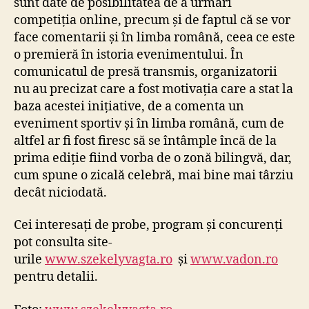
sunt date de posibilitatea de a urmări
competiția online, precum și de faptul că se vor
face comentarii și în limba română, ceea ce este
o premieră în istoria evenimentului. În
comunicatul de presă transmis, organizatorii
nu au precizat care a fost motivația care a stat la
baza acestei inițiative, de a comenta un
eveniment sportiv și în limba română, cum de
altfel ar fi fost firesc să se întâmple încă de la
prima ediție fiind vorba de o zonă bilingvă, dar,
cum spune o zicală celebră, mai bine mai târziu
decât niciodată.
Cei interesați de probe, program și concurenți
pot consulta site-
urile
www.szekelyvagta.ro
și
www.vadon.ro
pentru detalii.