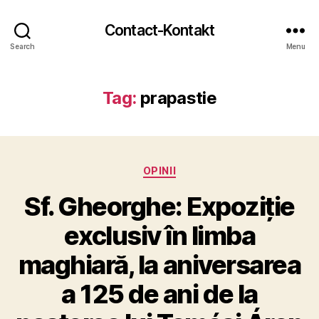
Contact-Kontakt
Search
Menu
Tag:
prapastie
Categories
OPINII
Sf. Gheorghe: Expoziție
exclusiv în limba
maghiară, la aniversarea
a 125 de ani de la