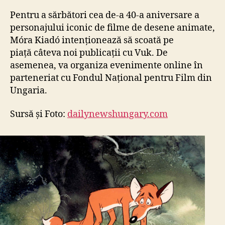
Pentru a sărbători cea de-a 40-a aniversare a
personajului iconic de filme de desene animate,
Móra Kiadó intenționează să scoată pe
piață câteva noi publicații cu Vuk. De
asemenea, va organiza evenimente online în
parteneriat cu Fondul Național pentru Film din
Ungaria.
Sursă și Foto:
dailynewshungary.com