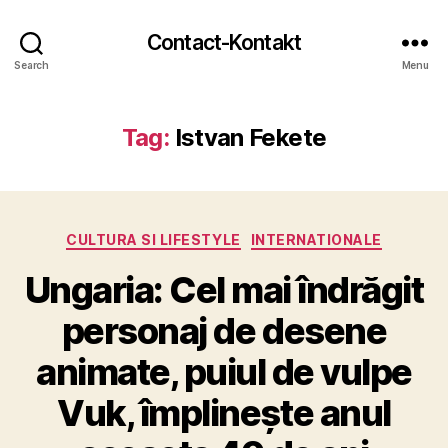
Contact-Kontakt
Search
Menu
Tag:
Istvan Fekete
Categories
CULTURA SI LIFESTYLE
INTERNATIONALE
Ungaria: Cel mai îndrăgit
personaj de desene
animate, puiul de vulpe
Vuk, împlinește anul