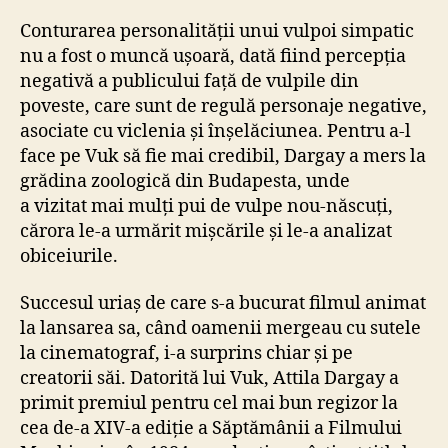
Conturarea personalității unui vulpoi simpatic
nu a fost o muncă ușoară, dată fiind percepția
negativă a publicului față de vulpile din
poveste, care sunt de regulă personaje negative,
asociate cu viclenia și înșelăciunea. Pentru a-l
face pe Vuk să fie mai credibil, Dargay a mers la
grădina zoologică din Budapesta, unde
a vizitat mai mulți pui de vulpe nou-născuți,
cărora le-a urmărit mișcările și le-a analizat
obiceiurile.
Succesul uriaș de care s-a bucurat filmul animat
la lansarea sa, când oamenii mergeau cu sutele
la cinematograf, i-a surprins chiar și pe
creatorii săi. Datorită lui Vuk, Attila Dargay a
primit premiul pentru cel mai bun regizor la
cea de-a XIV-a ediție a Săptămânii a Filmului