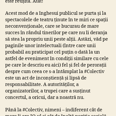
este reușită. Atât!
Acest mod de a înghesui publicul se purta și la
spectacolele de teatru ținute în te miri ce spații
neconvenționale, care se bucurau de mare
succes în rândul tinerilor pe care nu îi deranja
să stea la propriu unii peste alții. Astăzi, văd pe
paginile unor intelectuali (între care unii
probabil au praticipat cel puțin o dată la un
astfel de eveniment în condiții similare cu cele
pe care le descriu eu aici) fel și fel de perorații
despre cum ceea ce s-a întâmplat la #Colectiv
este un act de inconștiență și lipsă de
responsabilitate. A autorităților, a
organizatorilor, a trupei care a susținut
concertul, a oricui, dar a noastră nu.
Până la #Colectiv, nimeni – indiferent cât de