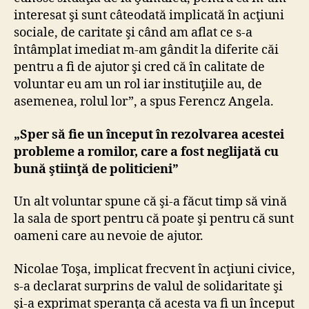
interesat şi sunt câteodată implicată în acţiuni
sociale, de caritate şi când am aflat ce s-a
întâmplat imediat m-am gândit la diferite căi
pentru a fi de ajutor şi cred că în calitate de
voluntar eu am un rol iar instituţiile au, de
asemenea, rolul lor”, a spus Ferencz Angela.
„Sper să fie un început în rezolvarea acestei
probleme a romilor, care a fost neglijată cu
bună ştiinţă de politicieni”
Un alt voluntar spune că şi-a făcut timp să vină
la sala de sport pentru că poate şi pentru că sunt
oameni care au nevoie de ajutor.
Nicolae Toşa, implicat frecvent în acţiuni civice,
s-a declarat surprins de valul de solidaritate şi
şi-a exprimat speranţa că acesta va fi un început