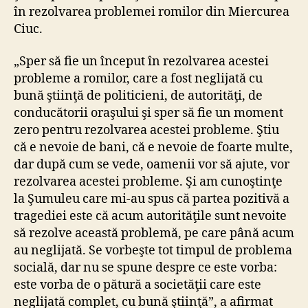
în rezolvarea problemei romilor din Miercurea
Ciuc.
„Sper să fie un început în rezolvarea acestei
probleme a romilor, care a fost neglijată cu
bună ştiinţă de politicieni, de autorităţi, de
conducătorii oraşului şi sper să fie un moment
zero pentru rezolvarea acestei probleme. Ştiu
că e nevoie de bani, că e nevoie de foarte multe,
dar după cum se vede, oamenii vor să ajute, vor
rezolvarea acestei probleme. Şi am cunoştinţe
la Şumuleu care mi-au spus că partea pozitivă a
tragediei este că acum autorităţile sunt nevoite
să rezolve această problemă, pe care până acum
au neglijată. Se vorbeşte tot timpul de problema
socială, dar nu se spune despre ce este vorba:
este vorba de o pătură a societăţii care este
neglijată complet, cu bună ştiinţă”, a afirmat