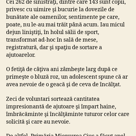
Cei 262 de sinistraţi, dintre care 143 sunt copii,
privesc cu uimire şi bucurie la dovezile de
bunătate ale oamenilor, sentimente pe care,
poate, nu le-au mai trăit până acum. Iau micul
dejun liniştiţi, în holul sălii de sport,
transformat ad-hoc în sală de mese,
registratură, dar şi spaţiu de sortare a
ajutoarelor.
O fetiţă de câţiva ani zâmbeşte larg după ce
primeşte o bluză roz, un adolescent spune că ar
avea nevoie de o geacă şi de ceva de încălţat.
Zeci de voluntari sortează cantitatea
impresionantă de ajutoare şi împart haine,
îmbrăcăminte şi încălţăminte tuturor celor care
solicită şi care au nevoie.