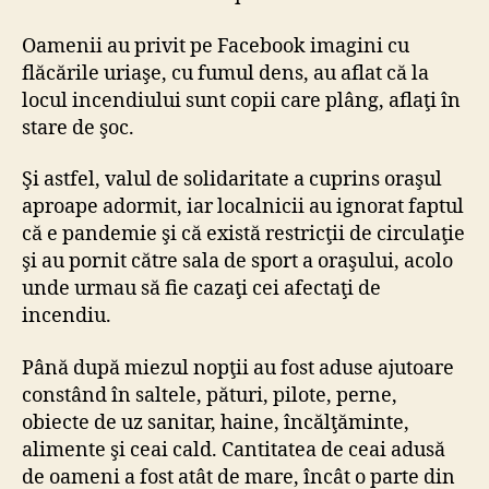
Oamenii au privit pe Facebook imagini cu
flăcările uriaşe, cu fumul dens, au aflat că la
locul incendiului sunt copii care plâng, aflaţi în
stare de şoc.
Şi astfel, valul de solidaritate a cuprins oraşul
aproape adormit, iar localnicii au ignorat faptul
că e pandemie şi că există restricţii de circulaţie
şi au pornit către sala de sport a oraşului, acolo
unde urmau să fie cazaţi cei afectaţi de
incendiu.
Până după miezul nopţii au fost aduse ajutoare
constând în saltele, pături, pilote, perne,
obiecte de uz sanitar, haine, încălţăminte,
alimente şi ceai cald. Cantitatea de ceai adusă
de oameni a fost atât de mare, încât o parte din