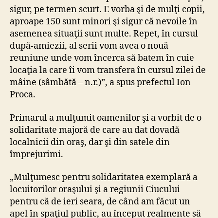
sigur, pe termen scurt. E vorba şi de mulţi copii,
aproape 150 sunt minori şi sigur că nevoile în
asemenea situaţii sunt multe. Repet, în cursul
după-amiezii, al serii vom avea o nouă
reuniune unde vom încerca să batem în cuie
locaţia la care îi vom transfera în cursul zilei de
mâine (sâmbătă – n.r.)”, a spus prefectul Ion
Proca.
Primarul a mulţumit oamenilor şi a vorbit de o
solidaritate majoră de care au dat dovadă
localnicii din oraş, dar şi din satele din
împrejurimi.
„Mulţumesc pentru solidaritatea exemplară a
locuitorilor oraşului şi a regiunii Ciucului
pentru că de ieri seara, de când am făcut un
apel în spaţiul public, au început realmente să