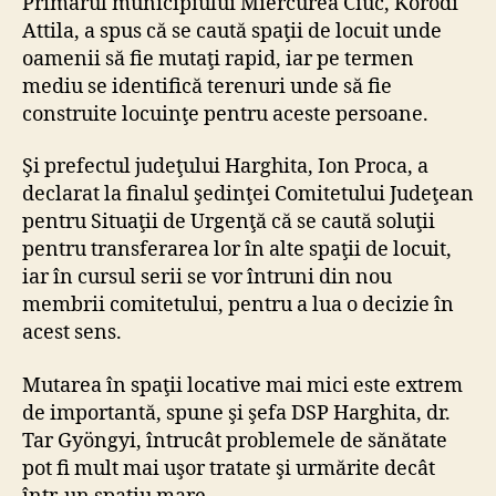
Primarul municipiului Miercurea Ciuc, Korodi
Attila, a spus că se caută spaţii de locuit unde
oamenii să fie mutaţi rapid, iar pe termen
mediu se identifică terenuri unde să fie
construite locuinţe pentru aceste persoane.
Şi prefectul judeţului Harghita, Ion Proca, a
declarat la finalul şedinţei Comitetului Judeţean
pentru Situaţii de Urgenţă că se caută soluţii
pentru transferarea lor în alte spaţii de locuit,
iar în cursul serii se vor întruni din nou
membrii comitetului, pentru a lua o decizie în
acest sens.
Mutarea în spaţii locative mai mici este extrem
de importantă, spune şi şefa DSP Harghita, dr.
Tar Gyöngyi, întrucât problemele de sănătate
pot fi mult mai uşor tratate şi urmărite decât