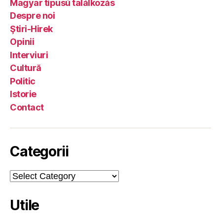
Magyar típusú találkozás
Despre noi
Ştiri-Hirek
Opinii
Interviuri
Cultură
Politic
Istorie
Contact
Categorii
Categorii
Utile