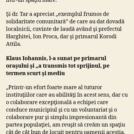
într-un spaţiu mare.
Şi dr. Tar a apreciat „exemplul frumos de
solidaritate comunitară” de care au dat dovadă
localnicii, cuvinte de laudă având şi prefectul
Harghitei, Ion Proca, dar şi primarul Korodi
Attila.
Klaus Iohannis, l-a sunat pe primarul
oraşului şi „a transmis tot sprijinul, pe
termen scurt şi mediu
„Printr-un efort foarte mare al tuturor
instituţiilor care au abilităţi în acest sens, dar cu
o colaborare excepţională a echipei care
conduce municipiul şi cu un voluntariat şi o
colaborare pur şi simplu impresionantă din
partea populaţiei, am reuşit să creăm un spaţiu
cât de cât bun de locuit pentru oamenii aceştia,