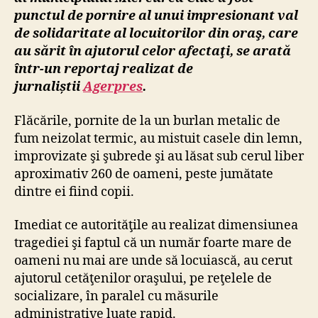
punctul de pornire al unui impresionant val
de solidaritate al locuitorilor din oraş, care
au sărit în ajutorul celor afectaţi, se arată
într-un reportaj realizat de
jurnaliștii
Agerpres
.
Flăcările, pornite de la un burlan metalic de
fum neizolat termic, au mistuit casele din lemn,
improvizate şi şubrede şi au lăsat sub cerul liber
aproximativ 260 de oameni, peste jumătate
dintre ei fiind copii.
Imediat ce autorităţile au realizat dimensiunea
tragediei şi faptul că un număr foarte mare de
oameni nu mai are unde să locuiască, au cerut
ajutorul cetăţenilor oraşului, pe reţelele de
socializare, în paralel cu măsurile
administrative luate rapid.