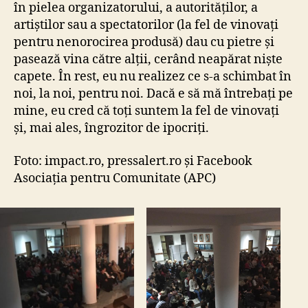
în pielea organizatorului, a autorităților, a
artiștilor sau a spectatorilor (la fel de vinovați
pentru nenorocirea produsă) dau cu pietre și
pasează vina către alții, cerând neapărat niște
capete. În rest, eu nu realizez ce s-a schimbat în
noi, la noi, pentru noi. Dacă e să mă întrebați pe
mine, eu cred că toți suntem la fel de vinovați
și, mai ales, îngrozitor de ipocriți.
Foto: impact.ro, pressalert.ro și Facebook
Asociația pentru Comunitate (APC)