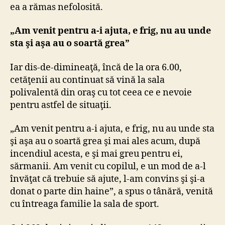
ea a rămas nefolosită.
„Am venit pentru a-i ajuta, e frig, nu au unde
sta şi aşa au o soartă grea”
Iar dis-de-dimineaţă, încă de la ora 6.00,
cetăţenii au continuat să vină la sala
polivalentă din oraş cu tot ceea ce e nevoie
pentru astfel de situaţii.
„Am venit pentru a-i ajuta, e frig, nu au unde sta
şi aşa au o soartă grea şi mai ales acum, după
incendiul acesta, e şi mai greu pentru ei,
sărmanii. Am venit cu copilul, e un mod de a-l
învăţat că trebuie să ajute, l-am convins şi şi-a
donat o parte din haine”, a spus o tânără, venită
cu întreaga familie la sala de sport.