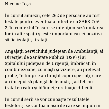
Nicolae Toşa.
În cursul amiezii, cele 262 de persoane au fost
testate pentru eventuala infecţie cu SARS-CoV-
2, în contextul în care se intenţionează mutarea
lor în alte spaţii şi este important ca cei pozitivi
să fie izolaţi şi trataţi.
Angajaţii Serviciului Judeţean de Ambulanţă, ai
Direcţiei de Sănătate Publică (DSP) şi ai
Spitalului Judeţean de Urgenţă, îmbrăcaţi în
combinezoane, cu măşti şi viziere, au prelevat
probe, în timp ce au liniştit copiii speriaţi, care
au început să plângă de teamă şi, astfel, au
tratat cu calm şi blândeţe o situaţie dificilă.
În cursul serii se vor cunoaşte rezultatele
testelor şi se vor lua măsurile care se impun în