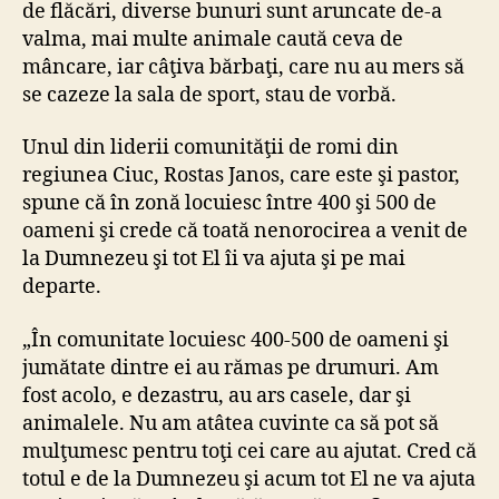
de flăcări, diverse bunuri sunt aruncate de-a
valma, mai multe animale caută ceva de
mâncare, iar câţiva bărbaţi, care nu au mers să
se cazeze la sala de sport, stau de vorbă.
Unul din liderii comunităţii de romi din
regiunea Ciuc, Rostas Janos, care este şi pastor,
spune că în zonă locuiesc între 400 şi 500 de
oameni şi crede că toată nenorocirea a venit de
la Dumnezeu şi tot El îi va ajuta şi pe mai
departe.
„În comunitate locuiesc 400-500 de oameni şi
jumătate dintre ei au rămas pe drumuri. Am
fost acolo, e dezastru, au ars casele, dar şi
animalele. Nu am atâtea cuvinte ca să pot să
mulţumesc pentru toţi cei care au ajutat. Cred că
totul e de la Dumnezeu şi acum tot El ne va ajuta