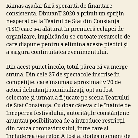
Rămas așadar fără speranță de finanțare
consistentă, DbutanT 2020 a primit un sprijin
nesperat de la Teatrul de Stat din Constanța
(TSC) care s-a alăturat în premieră echipei de
organizare, implicându-se cu toate resursele de
care dispune pentru a elimina aceste piedici și
a asigura continuitatea evenimentului.
Din acest punct încolo, totul părea că va merge
strună. Din cele 27 de spectacole înscrise în
competiție, care însumau aproximativ 70 de
actori debutanți nominalizați, opt au fost
selectate și urmau a fi jucate pe scena Teatrului
de Stat Constanța. Cu doar câteva zile înainte de
începerea festivalului, autoritățile constănțene
anunțau posibilitatea de a introduce restricții
din cauza coronavirusului, între care și
închiderea teatrelor. A fost al doilea moment de