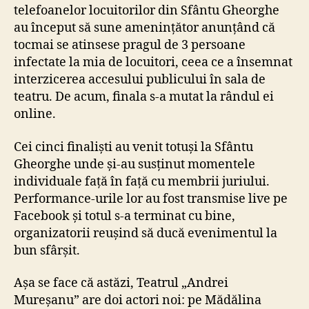
telefoanelor locuitorilor din Sfântu Gheorghe
au început să sune amenințător anunțând că
tocmai se atinsese pragul de 3 persoane
infectate la mia de locuitori, ceea ce a însemnat
interzicerea accesului publicului în sala de
teatru. De acum, finala s-a mutat la rândul ei
online.
Cei cinci finaliști au venit totuși la Sfântu
Gheorghe unde și-au susținut momentele
individuale față în față cu membrii juriului.
Performance-urile lor au fost transmise live pe
Facebook și totul s-a terminat cu bine,
organizatorii reușind să ducă evenimentul la
bun sfârșit.
Așa se face că astăzi, Teatrul „Andrei
Mureșanu” are doi actori noi: pe Mădălina