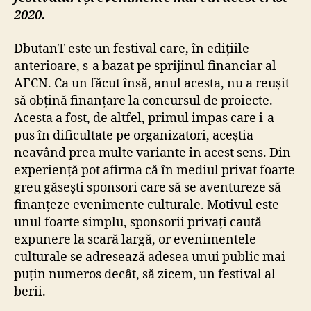
2020.
DbutanT este un festival care, în edițiile
anterioare, s-a bazat pe sprijinul financiar al
AFCN. Ca un făcut însă, anul acesta, nu a reușit
să obțină finanțare la concursul de proiecte.
Acesta a fost, de altfel, primul impas care i-a
pus în dificultate pe organizatori, aceștia
neavând prea multe variante în acest sens. Din
experiență pot afirma că în mediul privat foarte
greu găsești sponsori care să se aventureze să
finanțeze evenimente culturale. Motivul este
unul foarte simplu, sponsorii privați caută
expunere la scară largă, or evenimentele
culturale se adresează adesea unui public mai
puțin numeros decât, să zicem, un festival al
berii.