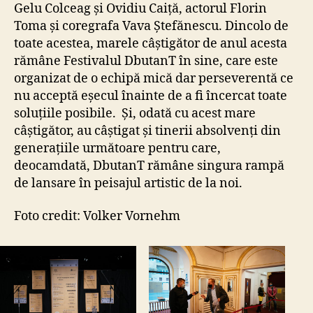
Gelu Colceag și Ovidiu Caiță, actorul Florin
Toma și coregrafa Vava Ștefănescu. Dincolo de
toate acestea, marele câștigător de anul acesta
rămâne Festivalul DbutanT în sine, care este
organizat de o echipă mică dar perseverentă ce
nu acceptă eșecul înainte de a fi încercat toate
soluțiile posibile. Și, odată cu acest mare
câștigător, au câștigat și tinerii absolvenți din
generațiile următoare pentru care,
deocamdată, DbutanT rămâne singura rampă
de lansare în peisajul artistic de la noi.
Foto credit: Volker Vornehm