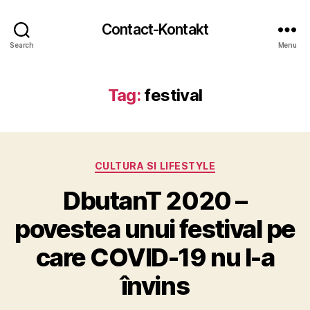
Contact-Kontakt
Search
Menu
Tag:
festival
Categories
CULTURA SI LIFESTYLE
DbutanT 2020 –
povestea unui festival pe
care COVID-19 nu l-a
învins