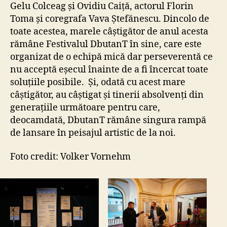
Gelu Colceag și Ovidiu Caiță, actorul Florin
Toma și coregrafa Vava Ștefănescu. Dincolo de
toate acestea, marele câștigător de anul acesta
rămâne Festivalul DbutanT în sine, care este
organizat de o echipă mică dar perseverentă ce
nu acceptă eșecul înainte de a fi încercat toate
soluțiile posibile. Și, odată cu acest mare
câștigător, au câștigat și tinerii absolvenți din
generațiile următoare pentru care,
deocamdată, DbutanT rămâne singura rampă
de lansare în peisajul artistic de la noi.
Foto credit: Volker Vornehm