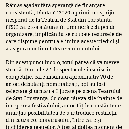
Rămas așadar fără speranță de finanțare
consistentă, DbutanT 2020 a primit un sprijin
nesperat de la Teatrul de Stat din Constanța
(TSC) care s-a alăturat în premieră echipei de
organizare, implicându-se cu toate resursele de
care dispune pentru a elimina aceste piedici și
a asigura continuitatea evenimentului.
Din acest punct încolo, totul părea că va merge
strună. Din cele 27 de spectacole înscrise în
competiție, care însumau aproximativ 70 de
actori debutanți nominalizați, opt au fost
selectate și urmau a fi jucate pe scena Teatrului
de Stat Constanța. Cu doar câteva zile înainte de
începerea festivalului, autoritățile constănțene
anunțau posibilitatea de a introduce restricții
din cauza coronavirusului, între care și
închiderea teatrelor. A fost al doilea moment de