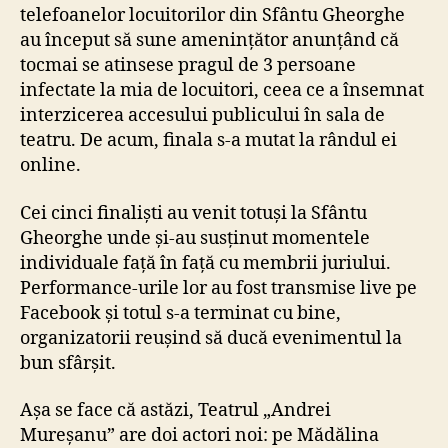
telefoanelor locuitorilor din Sfântu Gheorghe
au început să sune amenințător anunțând că
tocmai se atinsese pragul de 3 persoane
infectate la mia de locuitori, ceea ce a însemnat
interzicerea accesului publicului în sala de
teatru. De acum, finala s-a mutat la rândul ei
online.
Cei cinci finaliști au venit totuși la Sfântu
Gheorghe unde și-au susținut momentele
individuale față în față cu membrii juriului.
Performance-urile lor au fost transmise live pe
Facebook și totul s-a terminat cu bine,
organizatorii reușind să ducă evenimentul la
bun sfârșit.
Așa se face că astăzi, Teatrul „Andrei
Mureșanu” are doi actori noi: pe Mădălina