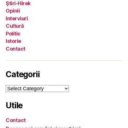
Ştiri-Hirek
Opinii
Interviuri
Cultură
Politic
Istorie
Contact
Categorii
Categorii
Utile
Contact