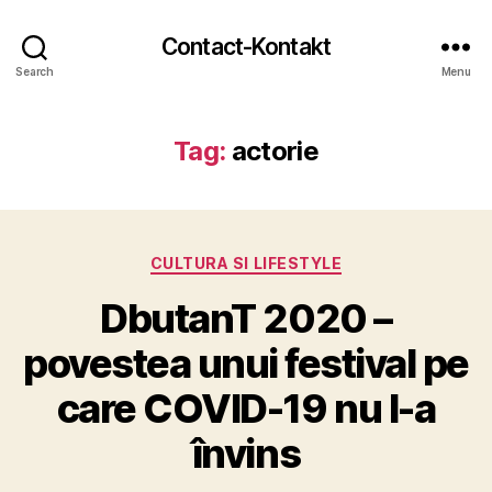
Contact-Kontakt
Search
Menu
Tag:
actorie
Categories
CULTURA SI LIFESTYLE
DbutanT 2020 –
povestea unui festival pe
care COVID-19 nu l-a
învins