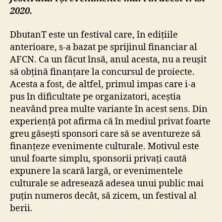
2020.
DbutanT este un festival care, în edițiile
anterioare, s-a bazat pe sprijinul financiar al
AFCN. Ca un făcut însă, anul acesta, nu a reușit
să obțină finanțare la concursul de proiecte.
Acesta a fost, de altfel, primul impas care i-a
pus în dificultate pe organizatori, aceștia
neavând prea multe variante în acest sens. Din
experiență pot afirma că în mediul privat foarte
greu găsești sponsori care să se aventureze să
finanțeze evenimente culturale. Motivul este
unul foarte simplu, sponsorii privați caută
expunere la scară largă, or evenimentele
culturale se adresează adesea unui public mai
puțin numeros decât, să zicem, un festival al
berii.