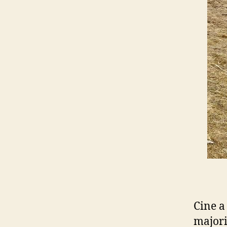
Cine a
majori