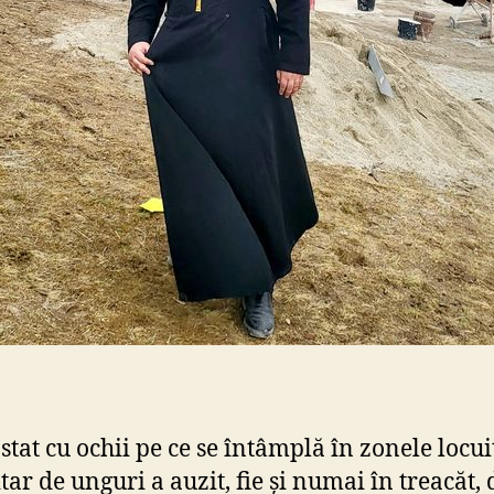
 stat cu ochii pe ce se întâmplă în zonele locui
tar de unguri a auzit, fie și numai în treacăt, 