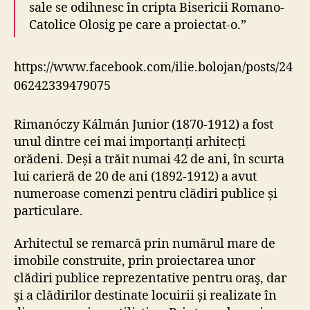
sale se odihnesc în cripta Bisericii Romano-
Catolice Olosig pe care a proiectat-o.”
https://www.facebook.com/ilie.bolojan/posts/24
06242339479075
Rimanóczy Kálmán Junior (1870-1912) a fost
unul dintre cei mai importanți arhitecți
orădeni. Deși a trăit numai 42 de ani, în scurta
lui carieră de 20 de ani (1892-1912) a avut
numeroase comenzi pentru clădiri publice și
particulare.
Arhitectul se remarcă prin numărul mare de
imobile construite, prin proiectarea unor
clădiri publice reprezentative pentru oraş, dar
şi a clădirilor destinate locuirii și realizate în