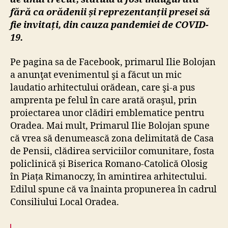
fără ca orădenii și reprezentanții presei să
fie invitați, din cauza pandemiei de COVID-
19.
Pe pagina sa de Facebook, primarul Ilie Bolojan
a anunţat evenimentul şi a făcut un mic
laudatio arhitectului orădean, care şi-a pus
amprenta pe felul în care arată oraşul, prin
proiectarea unor clădiri emblematice pentru
Oradea. Mai mult, Primarul Ilie Bolojan spune
că vrea să denumească zona delimitată de Casa
de Pensii, clădirea serviciilor comunitare, fosta
policlinică și Biserica Romano-Catolică Olosig
în Piața Rimanoczy, în amintirea arhitectului.
Edilul spune că va înainta propunerea în cadrul
Consiliului Local Oradea.