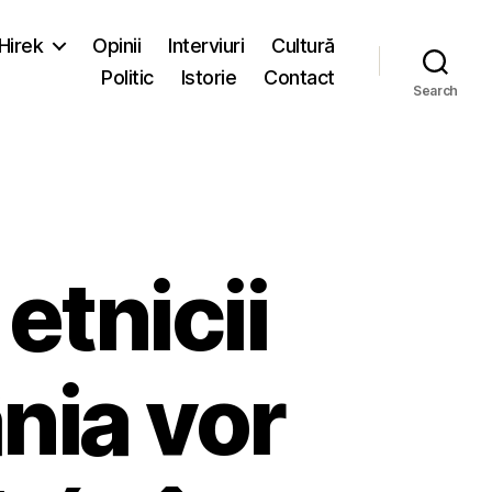
-Hirek
Opinii
Interviuri
Cultură
Politic
Istorie
Contact
Search
tnicii
nia vor