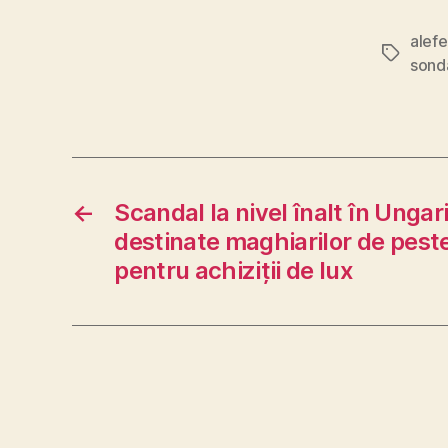
alefe
Tags
sond
←
Scandal la nivel înalt în Ungar
destinate maghiarilor de peste 
pentru achiziții de lux