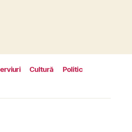
terviuri
Cultură
Politic