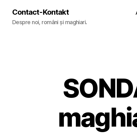
Contact-Kontakt
Despre noi, români și maghiari.
SONDA
maghia