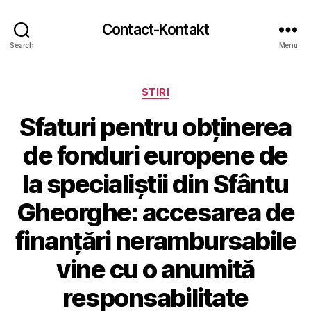
Contact-Kontakt
Search
Menu
Categories
STIRI
Sfaturi pentru obținerea
de fonduri europene de
la specialiștii din Sfântu
Gheorghe: accesarea de
finanțări nerambursabile
vine cu o anumită
responsabilitate