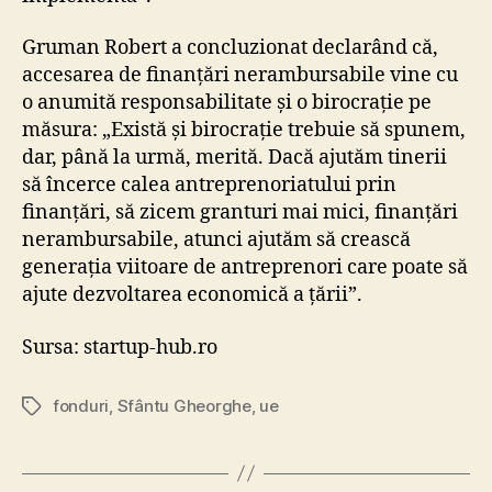
Gruman Robert a concluzionat declarând că,
accesarea de finanțări nerambursabile vine cu
o anumită responsabilitate și o birocrație pe
măsura: „Există și birocrație trebuie să spunem,
dar, până la urmă, merită. Dacă ajutăm tinerii
să încerce calea antreprenoriatului prin
finanțări, să zicem granturi mai mici, finanțări
nerambursabile, atunci ajutăm să crească
generația viitoare de antreprenori care poate să
ajute dezvoltarea economică a țării”.
Sursa: startup-hub.ro
fonduri
,
Sfântu Gheorghe
,
ue
Tags