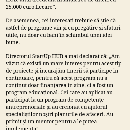
25.000 euro fiecare”.
De asemenea, cei interesați trebuie să știe că
astfel de programe vin și cu pregătire și sfaturi
utile, nu doar cu bani în schimbul unei idei
bune.
Directorul StartUp HUB a mai declarat că: „Am
văzut că există un mare interes pentru acest tip
de proiecte și încurajăm tinerii să participe în
continuare, pentru că acest program nu a
conținut doar finanțarea în sine, ci a fost un
program educațional. Cei care au aplicat au
participat la un program de competențe
antreprenoriale și au creionat cu ajutorul
specialiștilor noștri planurile de afaceri. Au
primit și un mentor pentru a le putea
implementa”.