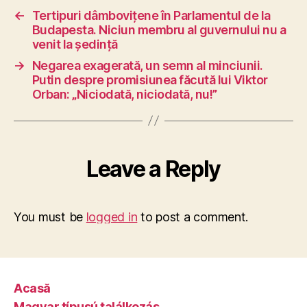
←
Tertipuri dâmbovițene în Parlamentul de la
Budapesta. Niciun membru al guvernului nu a
venit la ședință
→
Negarea exagerată, un semn al minciunii.
Putin despre promisiunea făcută lui Viktor
Orban: „Niciodată, niciodată, nu!”
Leave a Reply
You must be
logged in
to post a comment.
Acasă
Magyar típusú találkozás