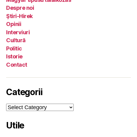
Despre noi
Ştiri-Hirek
Opinii
Interviuri
Cultură
Politic
Istorie
Contact
Categorii
Categorii
Utile