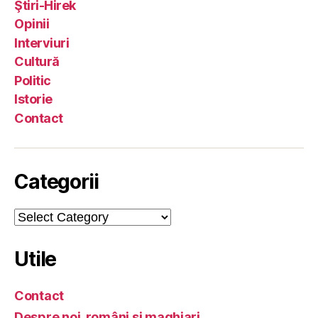
Ştiri-Hirek
Opinii
Interviuri
Cultură
Politic
Istorie
Contact
Categorii
Categorii
Utile
Contact
Despre noi, români şi maghiari