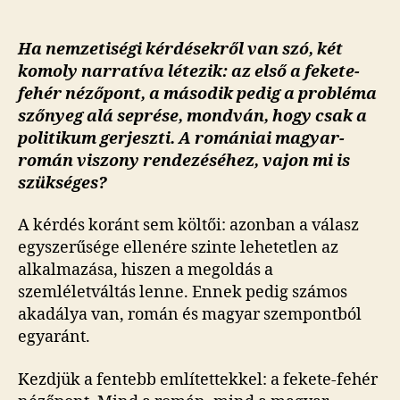
Ha nemzetiségi kérdésekről van szó, két
komoly narratíva létezik: az első a fekete-
fehér nézőpont, a második pedig a probléma
szőnyeg alá seprése, mondván, hogy csak a
politikum gerjeszti. A romániai magyar-
román viszony rendezéséhez, vajon mi is
szükséges?
A kérdés koránt sem költői: azonban a válasz
egyszerűsége ellenére szinte lehetetlen az
alkalmazása, hiszen a megoldás a
szemléletváltás lenne. Ennek pedig számos
akadálya van, román és magyar szempontból
egyaránt.
Kezdjük a fentebb említettekkel: a fekete-fehér