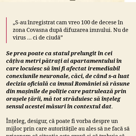
„S-au înregistrat cam vreo 100 de decese în
zona Covasna după difuzarea imnului. Nu de
virus … ci de ciudă”
Se prea poate ca statul prelungit în cei
câțiva metri pătrați ai apartamentului în
care locuiesc să îmi fi afectat iremediabil
conexiunile neuronale, căci, de când s-a luat
decizia oficială ca imnul României să răsune
din mașinile de poliție care patrulează prin
orașele țării, mă tot străduiesc să înțeleg
sensul acestei măsuri în contextul dat
.
Înțeleg, desigur, că poate fi vorba despre un
mijloc prin care autoritățile au ales să ne facă să