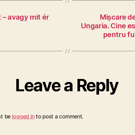
 – avagy mit ér
Mișcare de
Ungaria. Cine es
pentru fu
Leave a Reply
st be
logged in
to post a comment.