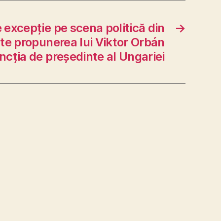
 excepție pe scena politică din
→
te propunerea lui Viktor Orbán
ncția de președinte al Ungariei