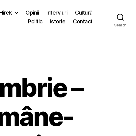
-Hirek
Opinii
Interviuri
Cultură
Politic
Istorie
Contact
Search
mbrie –
române-