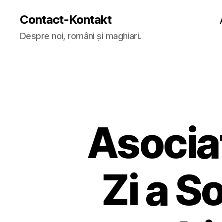
Contact-Kontakt
Despre noi, români și maghiari.
Asocia
Zi a S