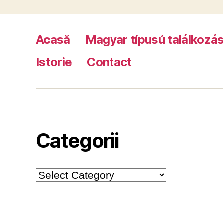
Acasă
Magyar típusú találkozá
Istorie
Contact
Categorii
Categorii