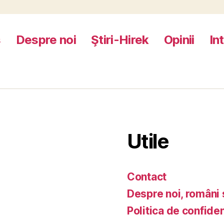
s
Despre noi
Ştiri-Hirek
Opinii
In
Utile
Contact
Despre noi, români 
Politica de confiden