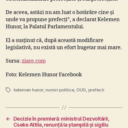
De aceea, astăzi nu am luat o hotărâre cine și
unde va propune prefecți”, a declarat Kelemen
Hunor, la Palatul Parlamentului.
El a susținut că, după această modificare
legislativă, nu există un efort bugetar mai mare.
Sursa:
ziare.com
Foto: Kelemen Hunor Facebook
kelemen hunor
,
numiri politice
,
OUG
,
prefecti
Tags
←
Decizie în premieră: ministrul Dezvoltării,
Cseke Attila, renunță la ștampilă și sigiliu