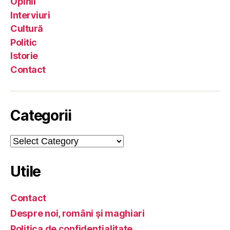
Opinii
Interviuri
Cultură
Politic
Istorie
Contact
Categorii
Categorii
Utile
Contact
Despre noi, români şi maghiari
Politica de confidenţialitate