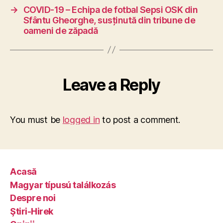
→
COVID-19 – Echipa de fotbal Sepsi OSK din
Sfântu Gheorghe, susținută din tribune de
oameni de zăpadă
Leave a Reply
You must be
logged in
to post a comment.
Acasă
Magyar típusú találkozás
Despre noi
Ştiri-Hirek