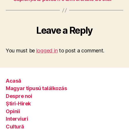
Leave a Reply
You must be
logged in
to post a comment.
Acasă
Magyar típusú találkozás
Despre noi
Ştiri-Hirek
Opinii
Interviuri
Cultură