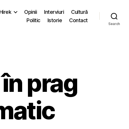
-Hirek
Opinii
Interviuri
Cultură
Politic
Istorie
Contact
Search
 în prag
omatic