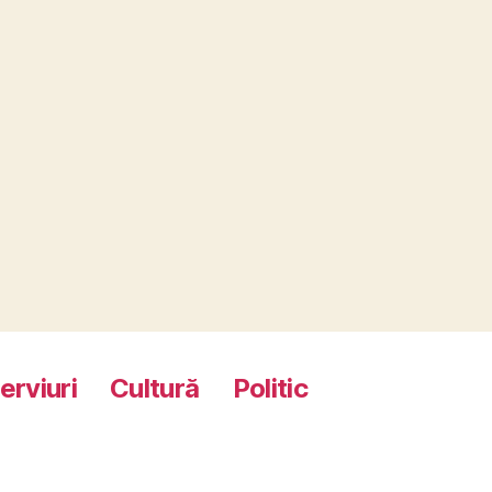
terviuri
Cultură
Politic