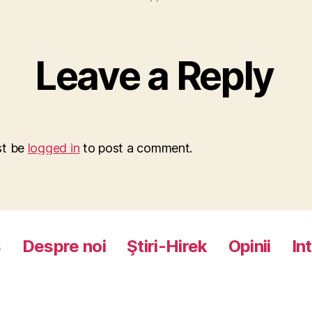
Leave a Reply
st be
logged in
to post a comment.
s
Despre noi
Ştiri-Hirek
Opinii
In