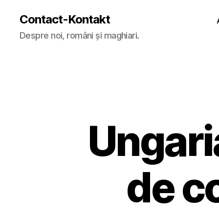
Contact-Kontakt
Despre noi, români și maghiari.
Ungaria
de co