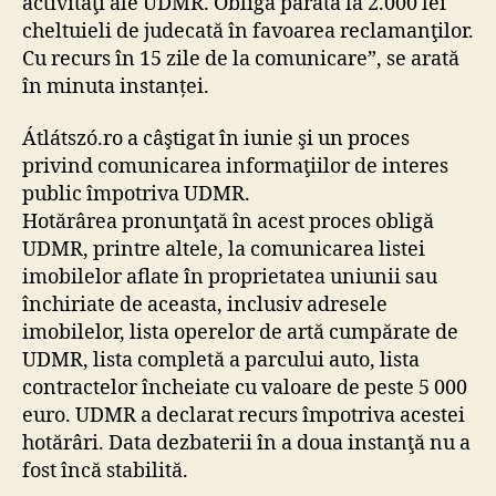
activităţi ale UDMR. Obligă pârâta la 2.000 lei
cheltuieli de judecată în favoarea reclamanţilor.
Cu recurs în 15 zile de la comunicare”, se arată
în minuta instanței.
Átlátszó.ro a câştigat în iunie şi un proces
privind comunicarea informaţiilor de interes
public împotriva UDMR.
Hotărârea pronunţată în acest proces obligă
UDMR, printre altele, la comunicarea listei
imobilelor aflate în proprietatea uniunii sau
închiriate de aceasta, inclusiv adresele
imobilelor, lista operelor de artă cumpărate de
UDMR, lista completă a parcului auto, lista
contractelor încheiate cu valoare de peste 5 000
euro. UDMR a declarat recurs împotriva acestei
hotărâri. Data dezbaterii în a doua instanţă nu a
fost încă stabilită.