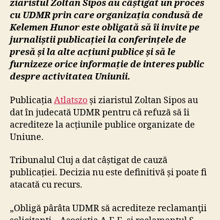
ziaristul Zoltan Sipos au câștigat un proces
cu UDMR prin care organizația condusă de
Kelemen Hunor este obligată să îi invite pe
jurnaliștii publicației la conferințele de
presă și la alte acțiuni publice și să le
furnizeze orice informație de interes public
despre activitatea Uniunii.
Publicația
Atlatszo
și ziaristul Zoltan Sipos au
dat în judecată UDMR pentru că refuză să îi
acrediteze la acțiunile publice organizate de
Uniune.
Tribunalul Cluj a dat câștigat de cauză
publicației. Decizia nu este definitivă și poate fi
atacată cu recurs.
„Obligă pârâta UDMR să acrediteze reclamanţii