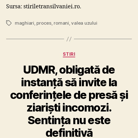
Sursa: stiriletransilvaniei.ro.
maghiari
,
proces
,
romani
,
valea uzului
Tags
Categories
STIRI
UDMR, obligată de
instanță să invite la
conferințele de presă și
ziariști incomozi.
Sentința nu este
definitivă