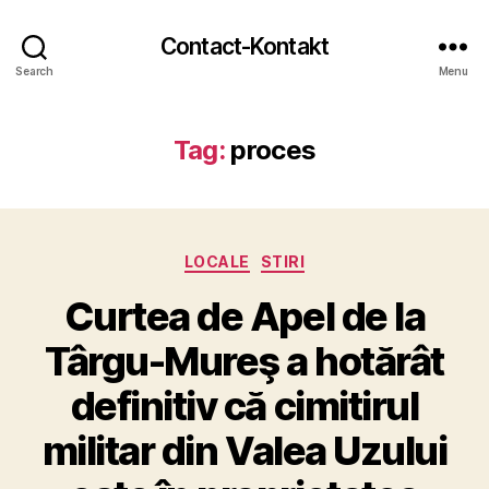
Contact-Kontakt
Search
Menu
Tag:
proces
Categories
LOCALE
STIRI
Curtea de Apel de la
Târgu-Mureş a hotărât
definitiv că cimitirul
militar din Valea Uzului