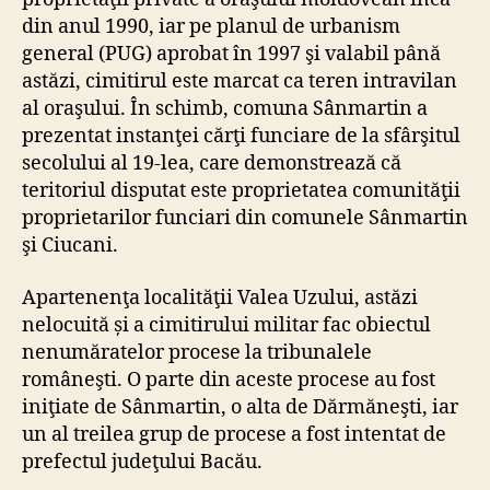
din anul 1990, iar pe planul de urbanism
general (PUG) aprobat în 1997 şi valabil până
astăzi, cimitirul este marcat ca teren intravilan
al oraşului. În schimb, comuna Sânmartin a
prezentat instanţei cărţi funciare de la sfârşitul
secolului al 19-lea, care demonstrează că
teritoriul disputat este proprietatea comunităţii
proprietarilor funciari din comunele Sânmartin
şi Ciucani.
Apartenenţa localităţii Valea Uzului, astăzi
nelocuită și a cimitirului militar fac obiectul
nenumăratelor procese la tribunalele
româneşti. O parte din aceste procese au fost
iniţiate de Sânmartin, o alta de Dărmăneşti, iar
un al treilea grup de procese a fost intentat de
prefectul judeţului Bacău.