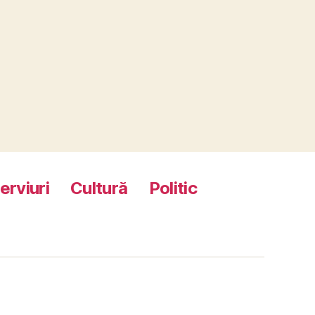
terviuri
Cultură
Politic