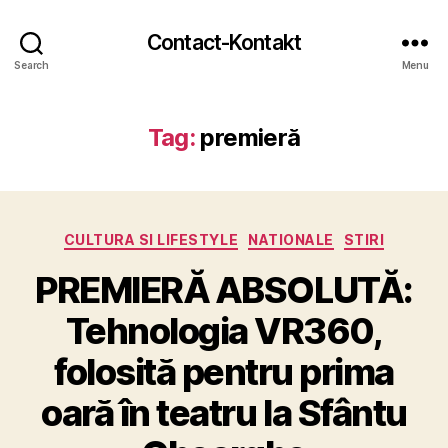
Contact-Kontakt
Search
Menu
Tag:
premieră
Categories
CULTURA SI LIFESTYLE
NATIONALE
STIRI
PREMIERĂ ABSOLUTĂ:
Tehnologia VR360,
folosită pentru prima
oară în teatru la Sfântu