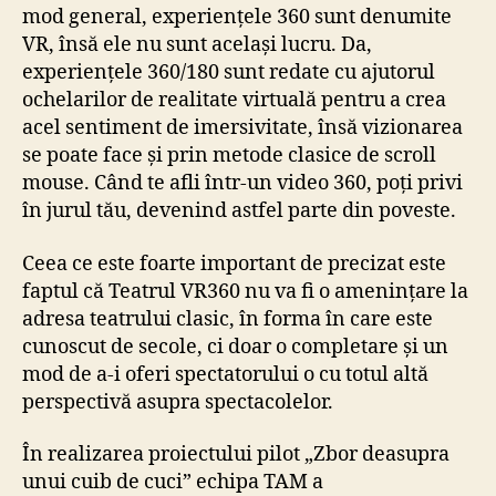
mod general, experiențele 360 sunt denumite
VR, însă ele nu sunt același lucru. Da,
experiențele 360/180 sunt redate cu ajutorul
ochelarilor de realitate virtuală pentru a crea
acel sentiment de imersivitate, însă vizionarea
se poate face și prin metode clasice de scroll
mouse. Când te afli într-un video 360, poți privi
în jurul tău, devenind astfel parte din poveste.
Ceea ce este foarte important de precizat este
faptul că Teatrul VR360 nu va fi o amenințare la
adresa teatrului clasic, în forma în care este
cunoscut de secole, ci doar o completare și un
mod de a-i oferi spectatorului o cu totul altă
perspectivă asupra spectacolelor.
În realizarea proiectului pilot „Zbor deasupra
unui cuib de cuci” echipa TAM a