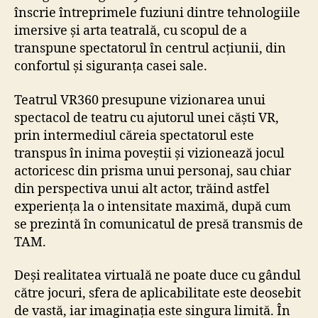
înscrie întreprimele fuziuni dintre tehnologiile
imersive și arta teatrală, cu scopul de a
transpune spectatorul în centrul acțiunii, din
confortul și siguranța casei sale.
Teatrul VR360 presupune vizionarea unui
spectacol de teatru cu ajutorul unei căști VR,
prin intermediul căreia spectatorul este
transpus în inima poveștii și vizionează jocul
actoricesc din prisma unui personaj, sau chiar
din perspectiva unui alt actor, trăind astfel
experiența la o intensitate maximă, după cum
se prezintă în comunicatul de presă transmis de
TAM.
Deși realitatea virtuală ne poate duce cu gândul
către jocuri, sfera de aplicabilitate este deosebit
de vastă, iar imaginația este singura limită. În