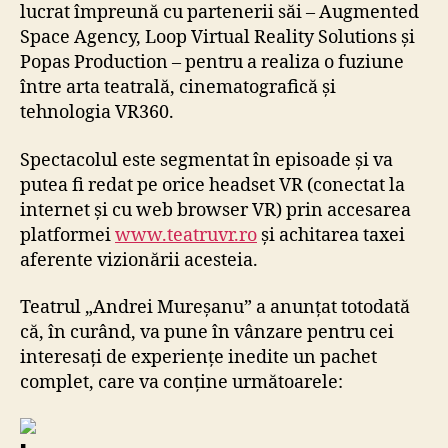
lucrat împreună cu partenerii săi – Augmented
Space Agency, Loop Virtual Reality Solutions și
Popas Production – pentru a realiza o fuziune
între arta teatrală, cinematografică și
tehnologia VR360.
Spectacolul este segmentat în episoade și va
putea fi redat pe orice headset VR (conectat la
internet și cu web browser VR) prin accesarea
platformei
www.teatruvr.ro
și achitarea taxei
aferente vizionării acesteia.
Teatrul „Andrei Mureșanu” a anunțat totodată
că, în curând, va pune în vânzare pentru cei
interesați de experiențe inedite un pachet
complet, care va conține următoarele: