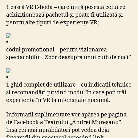
1 cască VR E-boda – care intră posesia celui ce
achiziționează pachetul și poate fi utilizată și
pentru alte tipuri de experiențe VR;
codul promoțional – pentru vizionarea
spectacolului „Zbor deasupra unui cuib de cuci”
1 ghid complet de utilizare – cu indicații tehnice
și recomandări privind modul în care poți trăi
experiența în VR la intensitate maximă.
Informații suplimentare vor apărea pe pagina
de Facebook a Teatrului „Andrei Mureșanu”,
însă cei mai nerăbdători pot vedea deja
fotografii din spectacol accesând link-