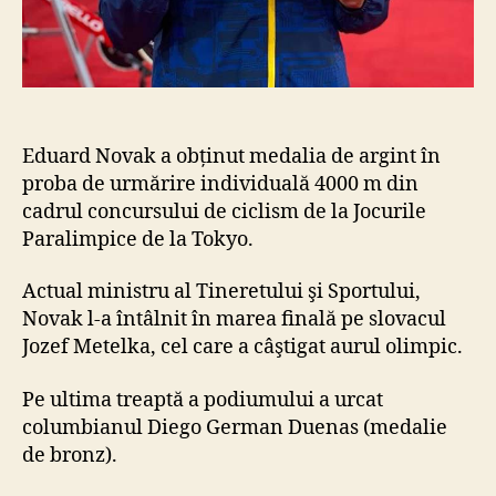
Eduard Novak a obținut medalia de argint în
proba de urmărire individuală 4000 m din
cadrul concursului de ciclism de la Jocurile
Paralimpice de la Tokyo.
Actual ministru al Tineretului şi Sportului,
Novak l-a întâlnit în marea finală pe slovacul
Jozef Metelka, cel care a câştigat aurul olimpic.
Pe ultima treaptă a podiumului a urcat
columbianul Diego German Duenas (medalie
de bronz).