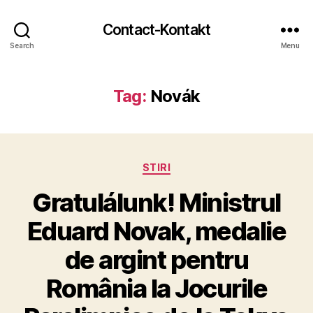
Contact-Kontakt
Search
Menu
Tag:
Novák
Categories
STIRI
Gratulálunk! Ministrul
Eduard Novak, medalie
de argint pentru
România la Jocurile