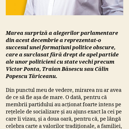
Marea surpriză a alegerilor parlamentare
din acest decembrie a reprezentat-o
succesul unei formațiuni politice obscure,
care a surclasat fără drept de apel partide
ale unor politicieni cu state vechi precum
Victor Ponta, Traian Băsescu sau Călin
Popescu Tăriceanu.
Din punctul meu de vedere, mirarea nu ar avea
de ce să fie așa de mare. O dată, pentru că
membrii partidului au acționat foarte intens pe
rețelele de socializare și au ajuns exact la cei pe
care îi vizau, și a doua oară, pentru că, pe lângă
celebra carte a valorilor tradiționale, a familiei,