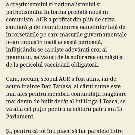
a creștinismului și naționalismului și
patriotismului în forma predată nouă în
comunism, AUR a profitat din plin de criza
sanitară și de nemulțumirea oamenilor față de
încorsetările pe care măsurile guvernamentale
le-au impus în toată această perioadă,
înfățișându-se ca niște adevărați eroi ai
neamului, salvatori de la sufocarea cu măști și
de la pericolul vaccinării obligatorii.
Cum, necum, scopul AUR a fost atins, iar de
acum înainte Dan Tănasă, al cărui nume este
mai ales pentru membrii comunității maghiare
mai demn de hulit decât al lui Ucigă-l Toaca, se
va afla cel puțin pentru următorii patru ani în
Parlament.
Și, pentru că tot îmi place să fac paralele între