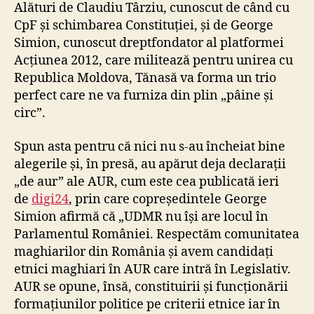
Alături de Claudiu Târziu, cunoscut de când cu
CpF și schimbarea Constituției, și de George
Simion, cunoscut dreptfondator al platformei
Acțiunea 2012, care militează pentru unirea cu
Republica Moldova, Tănasă va forma un trio
perfect care ne va furniza din plin „pâine și
circ”.
Spun asta pentru că nici nu s-au încheiat bine
alegerile și, în presă, au apărut deja declarații
„de aur” ale AUR, cum este cea publicată ieri
de
digi24
, prin care copreședintele George
Simion afirmă că „UDMR nu își are locul în
Parlamentul României. Respectăm comunitatea
maghiarilor din România și avem candidați
etnici maghiari în AUR care intră în Legislativ.
AUR se opune, însă, constituirii și funcționării
formațiunilor politice pe criterii etnice iar în