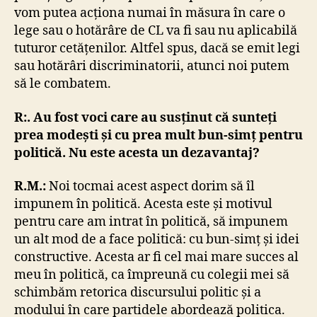
vom putea acționa numai în măsura în care o
lege sau o hotărâre de CL va fi sau nu aplicabilă
tuturor cetățenilor. Altfel spus, dacă se emit legi
sau hotărâri discriminatorii, atunci noi putem
să le combatem.
R:. Au fost voci care au susținut că sunteți
prea modești și cu prea mult bun-simț pentru
politică. Nu este acesta un dezavantaj?
R.M.:
Noi tocmai acest aspect dorim să îl
impunem în politică. Acesta este și motivul
pentru care am intrat în politică, să impunem
un alt mod de a face politică: cu bun-simț și idei
constructive. Acesta ar fi cel mai mare succes al
meu în politică, ca împreună cu colegii mei să
schimbăm retorica discursului politic și a
modului în care partidele abordează politica.