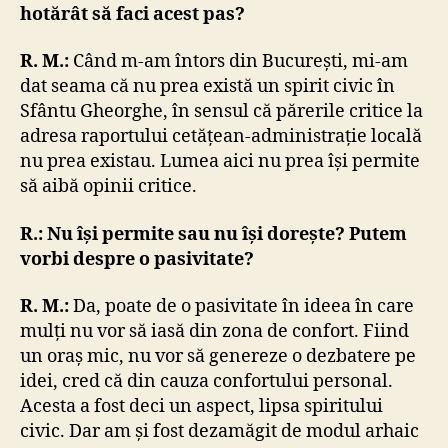
hotărât să faci acest pas?
R. M.:
Când m-am întors din București, mi-am
dat seama că nu prea există un spirit civic în
Sfântu Gheorghe, în sensul că părerile critice la
adresa raportului cetățean-administrație locală
nu prea existau. Lumea aici nu prea își permite
să aibă opinii critice.
R.: Nu își permite sau nu își dorește? Putem
vorbi despre o pasivitate?
R. M.:
Da, poate de o pasivitate în ideea în care
mulți nu vor să iasă din zona de confort. Fiind
un oraș mic, nu vor să genereze o dezbatere pe
idei, cred că din cauza confortului personal.
Acesta a fost deci un aspect, lipsa spiritului
civic. Dar am și fost dezamăgit de modul arhaic