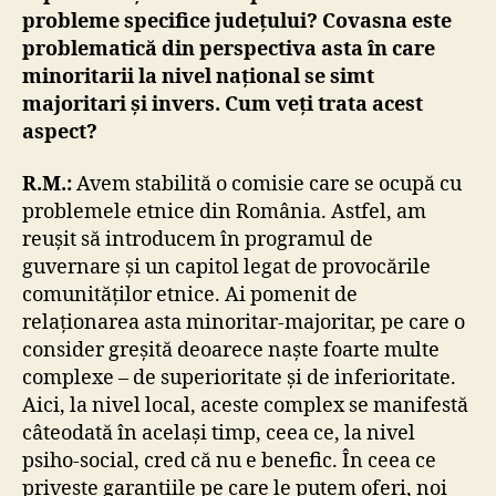
probleme specifice județului? Covasna este
problematică din perspectiva asta în care
minoritarii la nivel național se simt
majoritari și invers. Cum veți trata acest
aspect?
R.M.:
Avem stabilită o comisie care se ocupă cu
problemele etnice din România. Astfel, am
reușit să introducem în programul de
guvernare și un capitol legat de provocările
comunităților etnice. Ai pomenit de
relaționarea asta minoritar-majoritar, pe care o
consider greșită deoarece naște foarte multe
complexe – de superioritate și de inferioritate.
Aici, la nivel local, aceste complex se manifestă
câteodată în același timp, ceea ce, la nivel
psiho-social, cred că nu e benefic. În ceea ce
privește garanțiile pe care le putem oferi, noi