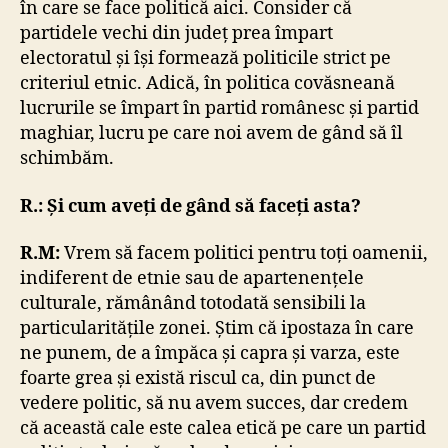
în care se face politică aici. Consider că
partidele vechi din județ prea împart
electoratul și își formează politicile strict pe
criteriul etnic. Adică, în politica covăsneană
lucrurile se împart în partid românesc și partid
maghiar, lucru pe care noi avem de gând să îl
schimbăm.
R.: Și cum aveți de gând să faceți asta?
R.M:
Vrem să facem politici pentru toți oamenii,
indiferent de etnie sau de apartenențele
culturale, rămânând totodată sensibili la
particularitățile zonei. Știm că ipostaza în care
ne punem, de a împăca și capra și varza, este
foarte grea și există riscul ca, din punct de
vedere politic, să nu avem succes, dar credem
că această cale este calea etică pe care un partid