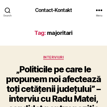
Contact-Kontakt
Search
Menu
Tag:
majoritari
Categories
INTERVIURI
„Politicile pe care le
propunem noi afectează
toți cetățenii județului” –
interviu cu Radu Matei,