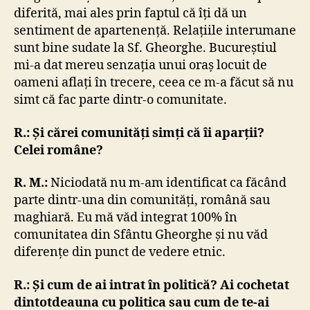
diferită, mai ales prin faptul că îți dă un
sentiment de apartenență. Relațiile interumane
sunt bine sudate la Sf. Gheorghe. Bucureștiul
mi-a dat mereu senzația unui oraș locuit de
oameni aflați în trecere, ceea ce m-a făcut să nu
simt că fac parte dintr-o comunitate.
R.:
Și cărei comunități simți că îi aparții?
Celei române?
R. M.:
Niciodată nu m-am identificat ca făcând
parte dintr-una din comunități, română sau
maghiară. Eu mă văd integrat 100% în
comunitatea din Sfântu Gheorghe și nu văd
diferențe din punct de vedere etnic.
R.:
Și cum de ai intrat în politică? Ai cochetat
dintotdeauna cu politica sau cum de te-ai