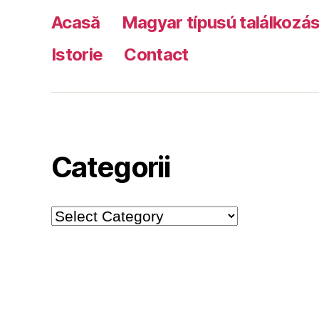
Acasă
Magyar típusú találkozá
Istorie
Contact
Categorii
Categorii