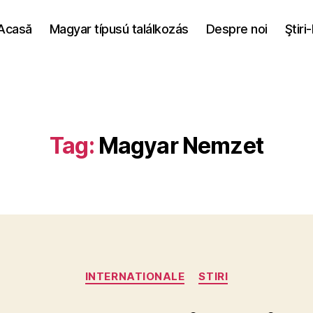
Acasă
Magyar típusú találkozás
Despre noi
Ştiri
Tag:
Magyar Nemzet
Categories
INTERNATIONALE
STIRI