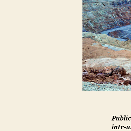
Publi
într-u