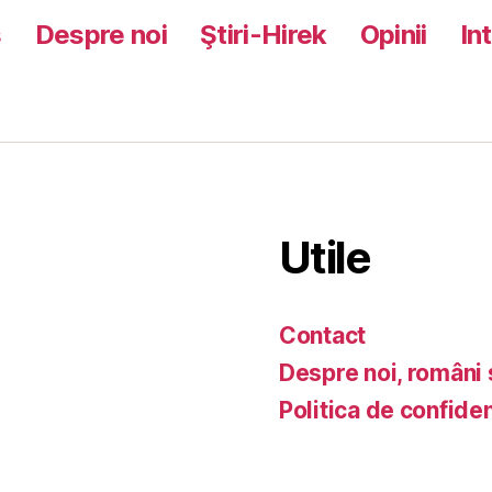
s
Despre noi
Ştiri-Hirek
Opinii
In
Utile
Contact
Despre noi, români 
Politica de confiden