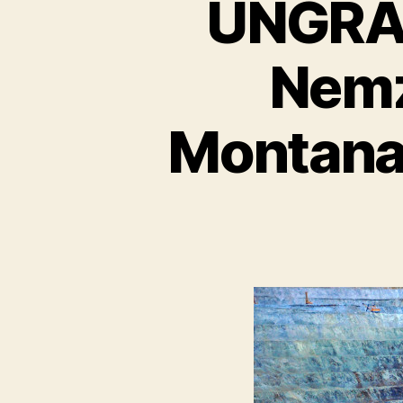
UNGRAR
Nemz
Montana 