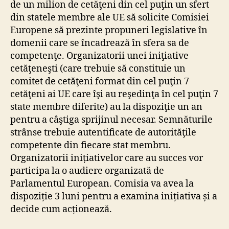
de un milion de cetăţeni din cel puţin un sfert
din statele membre ale UE să solicite Comisiei
Europene să prezinte propuneri legislative în
domenii care se încadrează în sfera sa de
competenţe. Organizatorii unei iniţiative
cetăţeneşti (care trebuie să constituie un
comitet de cetăţeni format din cel puţin 7
cetăţeni ai UE care îşi au reşedinţa în cel puţin 7
state membre diferite) au la dispoziţie un an
pentru a câştiga sprijinul necesar. Semnăturile
strânse trebuie autentificate de autorităţile
competente din fiecare stat membru.
Organizatorii inițiativelor care au succes vor
participa la o audiere organizată de
Parlamentul European. Comisia va avea la
dispoziție 3 luni pentru a examina inițiativa și a
decide cum acționează.