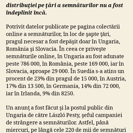
distribuţiei pe ţări a semnăturilor nu a fost
îndeplinit încă.
Potrivit datelor publicate pe pagina colectării
online a semnăturilor, în loc de şapte ţări,
pragul necesar a fost depăşit doar în Ungaria,
România şi Slovacia. În ceea ce priveşte
semnăturile online, în Ungaria au fost adunate
peste 786 000, în România, peste 169 000, iar în
Slovacia, aproape 29 000. În Suedia s-a atins un
procent de 23% din pragul de 15 000, în Austria,
17% din 13 500, în Germania, 14% din 72 000,
iar în Irlanda, 9% din 8250.
Un anunţ a fost făcut şi la postul public din
Ungaria de către László Pesty, şeful campaniei
de strângere a semnăturilor. Astfel, până
miercuri, pe lângă cele 220 de mii de semnături