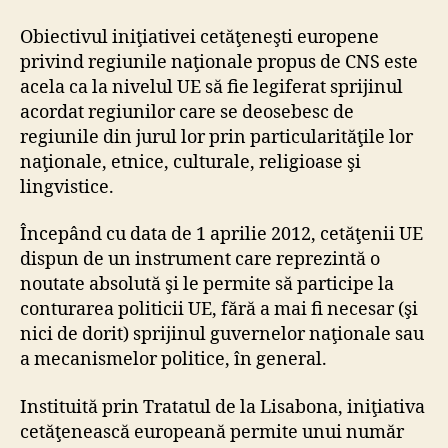
Obiectivul iniţiativei cetăţeneşti europene
privind regiunile naţionale propus de CNS este
acela ca la nivelul UE să fie legiferat sprijinul
acordat regiunilor care se deosebesc de
regiunile din jurul lor prin particularităţile lor
naţionale, etnice, culturale, religioase şi
lingvistice.
Începând cu data de 1 aprilie 2012, cetăţenii UE
dispun de un instrument care reprezintă o
noutate absolută şi le permite să participe la
conturarea politicii UE, fără a mai fi necesar (şi
nici de dorit) sprijinul guvernelor naţionale sau
a mecanismelor politice, în general.
Instituită prin Tratatul de la Lisabona, iniţiativa
cetăţenească europeană permite unui număr