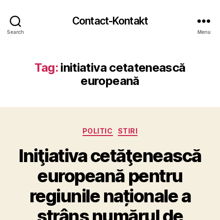
Contact-Kontakt
Search
Menu
Tag:
initiativa cetatenească
europeană
Categories
POLITIC
STIRI
Iniţiativa cetăţenească
europeană pentru
regiunile naționale a
strâns numărul de