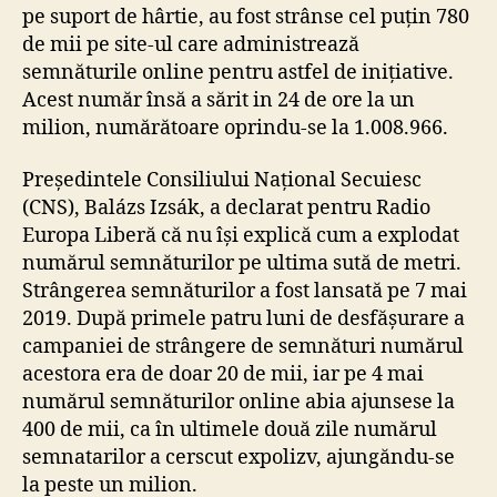
pe suport de hârtie, au fost strânse cel puțin 780
de mii pe site-ul care administrează
semnăturile online pentru astfel de inițiative.
Acest număr însă a sărit in 24 de ore la un
milion, numărătoare oprindu-se la 1.008.966.
Președintele Consiliului Național Secuiesc
(CNS), Balázs Izsák, a declarat pentru Radio
Europa Liberă că nu își explică cum a explodat
numărul semnăturilor pe ultima sută de metri.
Strângerea semnăturilor a fost lansată pe 7 mai
2019. După primele patru luni de desfășurare a
campaniei de strângere de semnături numărul
acestora era de doar 20 de mii, iar pe 4 mai
numărul semnăturilor online abia ajunsese la
400 de mii, ca în ultimele două zile numărul
semnatarilor a cerscut expolizv, ajungăndu-se
la peste un milion.